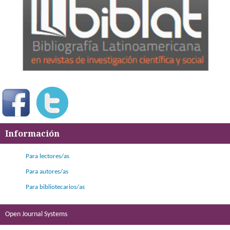
Información
Para lectores/as
Para autores/as
Para bibliotecarios/as
Open Journal Systems