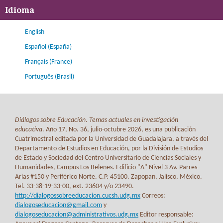
Idioma
English
Español (España)
Français (France)
Português (Brasil)
Diálogos sobre Educación. Temas actuales en investigación
educativa
. Año 17, No. 36, julio-octubre 2026, es una publicación
Cuatrimestral editada por la Universidad de Guadalajara, a través del
Departamento de Estudios en Educación, por la División de Estudios
de Estado y Sociedad del Centro Universitario de Ciencias Sociales y
Humanidades, Campus Los Belenes. Edificio "A" Nivel 3 Av. Parres
Arias #150 y Periférico Norte. C.P. 45100. Zapopan, Jalisco, México.
Tel. 33-38-19-33-00, ext. 23604 y/o 23490.
http://dialogossobreeducacion.cucsh.udg.mx
Correos:
dialogoseducacion@gmail.com
y
dialogoseducacion@administrativos.udg.mx
Editor responsable: