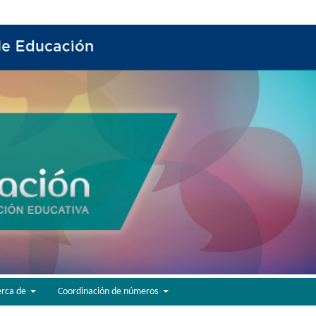
erca de
Coordinación de números