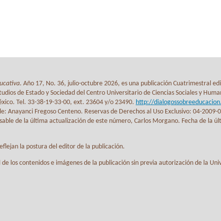
ucativa
. Año 17, No. 36, julio-octubre 2026, es una publicación Cuatrimestral ed
udios de Estado y Sociedad del Centro Universitario de Ciencias Sociales y Human
México. Tel. 33-38-19-33-00, ext. 23604 y/o 23490.
http://dialogossobreeducacio
le: Anayanci Fregoso Centeno. Reservas de Derechos al Uso Exclusivo: 04-2009
ble de la última actualización de este número, Carlos Morgano. Fecha de la últi
lejan la postura del editor de la publicación.
 de los contenidos e imágenes de la publicación sin previa autorización de la Un