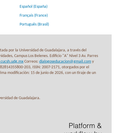
Español (España)
Français (France)
Português (Brasil)
itada por la Universidad de Guadalajara, a través del
idades, Campus Los Belenes. Edificio "A" Nivel 3 Av. Parres
n.cucsh.udg.mx
Correos:
dialogoseducacion@gmail.com
y
-082814355800-203, ISSN: 2007-2171, otorgados por el
ma modificación: 15 de junio de 2026, con un tiraje de un
iversidad de Guadalajara.