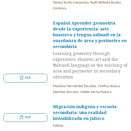
Teresa Yurén Camarena, Ruth Belinda Bustos
Córdova
Español Aprender geometría
desde la experiencia: arte
huasteco y lengua náhuatl en la
enseñanza de área y perímetro en
secundaria
Learning geometry through
experience: Huastec art and the
Nahuatl language in the teaching of
area and perimeter in secondary
education
PDF
Marleny Hernández Escobar, Cinthia Jessica
Sánchez Serrano, Odete Serna Huesca
Migración indígena y escuela
secundaria: una realidad
PDF
invisibilizada en Jalisco
Fatima