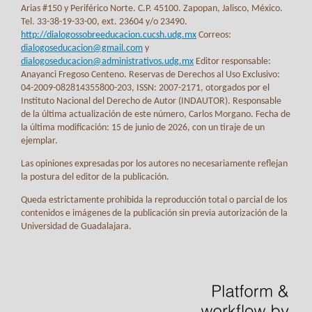
Arias #150 y Periférico Norte. C.P. 45100. Zapopan, Jalisco, México.
Tel. 33-38-19-33-00, ext. 23604 y/o 23490.
http://dialogossobreeducacion.cucsh.udg.mx
Correos:
dialogoseducacion@gmail.com
y
dialogoseducacion@administrativos.udg.mx
Editor responsable:
Anayanci Fregoso Centeno. Reservas de Derechos al Uso Exclusivo:
04-2009-082814355800-203, ISSN: 2007-2171, otorgados por el
Instituto Nacional del Derecho de Autor (INDAUTOR). Responsable
de la última actualización de este número, Carlos Morgano. Fecha de
la última modificación: 15 de junio de 2026, con un tiraje de un
ejemplar.
Las opiniones expresadas por los autores no necesariamente reflejan
la postura del editor de la publicación.
Queda estrictamente prohibida la reproducción total o parcial de los
contenidos e imágenes de la publicación sin previa autorización de la
Universidad de Guadalajara.