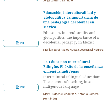
Jorge Valtierra Zamudio
Educación, interculturalidad y
glotopolítica: la importancia de
una pedagogía decolonial en
México
Education, interculturality and
glottopolitics: the importance of a
decolonial pedagogy in Mexico
PDF
Marilyn Saraí Avalos Huesca, José Israel Herrera
La Educación Intercultural
Bilingüe: El éxito de la enseñanza
en lengua indígenas
Intercultural Bilingual Education:
The success of teaching in an
indigenous language
PDF
Mary Hudgens Henderson, Antonio Romero
Hernández