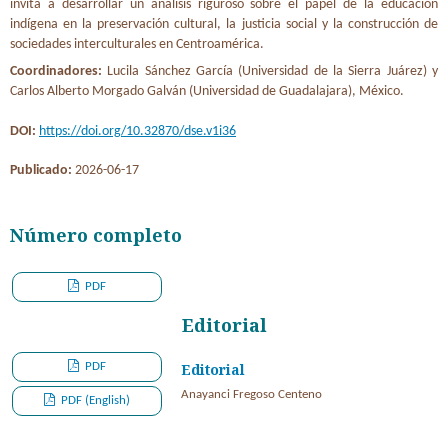
invita a desarrollar un análisis riguroso sobre el papel de la educación
indígena en la preservación cultural, la justicia social y la construcción de
sociedades interculturales en Centroamérica.
Coordinadores:
Lucila Sánchez García (Universidad de la Sierra Juárez) y
Carlos Alberto Morgado Galván (Universidad de Guadalajara), México.
DOI:
https://doi.org/10.32870/dse.v1i36
Publicado:
2026-06-17
Número completo
PDF
Editorial
PDF
Editorial
Anayanci Fregoso Centeno
PDF (English)