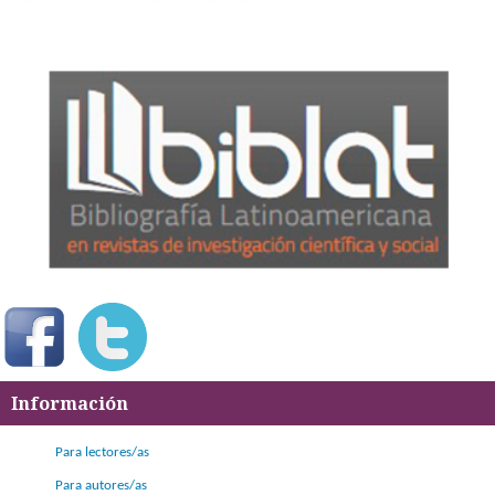
Información
Para lectores/as
Para autores/as