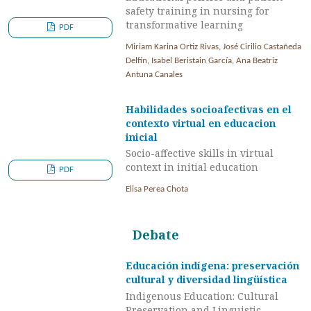
safety training in nursing for
transformative learning
PDF
Miriam Karina Ortiz Rivas, José Cirilio Castañeda
Delfín, Isabel Beristain García, Ana Beatriz
Antuna Canales
Habilidades socioafectivas en el
contexto virtual en educacion
inicial
Socio-affective skills in virtual
context in initial education
PDF
Elisa Perea Chota
Debate
Educación indígena: preservación
cultural y diversidad lingüística
Indigenous Education: Cultural
Preservation and Linguistic