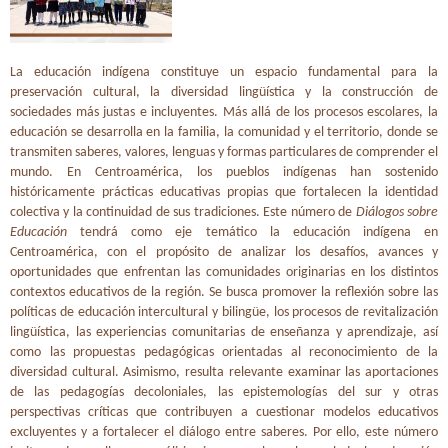
La educación indígena constituye un espacio fundamental para la
preservación cultural, la diversidad lingüística y la construcción de
sociedades más justas e incluyentes. Más allá de los procesos escolares, la
educación se desarrolla en la familia, la comunidad y el territorio, donde se
transmiten saberes, valores, lenguas y formas particulares de comprender el
mundo. En Centroamérica, los pueblos indígenas han sostenido
históricamente prácticas educativas propias que fortalecen la identidad
colectiva y la continuidad de sus tradiciones. Este número de
Diálogos sobre
Educación
tendrá como eje temático la educación indígena en
Centroamérica, con el propósito de analizar los desafíos, avances y
oportunidades que enfrentan las comunidades originarias en los distintos
contextos educativos de la región. Se busca promover la reflexión sobre las
políticas de educación intercultural y bilingüe, los procesos de revitalización
lingüística, las experiencias comunitarias de enseñanza y aprendizaje, así
como las propuestas pedagógicas orientadas al reconocimiento de la
diversidad cultural. Asimismo, resulta relevante examinar las aportaciones
de las pedagogías decoloniales, las epistemologías del sur y otras
perspectivas críticas que contribuyen a cuestionar modelos educativos
excluyentes y a fortalecer el diálogo entre saberes. Por ello, este número