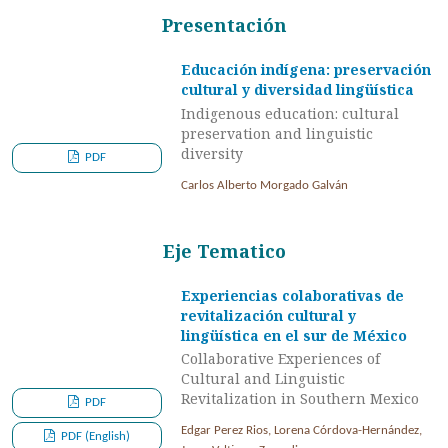
Presentación
Educación indígena: preservación
cultural y diversidad lingüística
Indigenous education: cultural
preservation and linguistic
diversity
PDF
Carlos Alberto Morgado Galván
Eje Tematico
Experiencias colaborativas de
revitalización cultural y
lingüística en el sur de México
Collaborative Experiences of
Cultural and Linguistic
Revitalization in Southern Mexico
PDF
Edgar Perez Rios, Lorena Córdova-Hernández,
PDF (English)