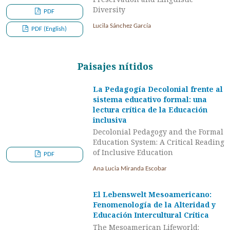
Diversity
PDF
Lucila Sánchez García
PDF (English)
Paisajes nítidos
La Pedagogía Decolonial frente al
sistema educativo formal: una
lectura crítica de la Educación
inclusiva
Decolonial Pedagogy and the Formal
Education System: A Critical Reading
of Inclusive Education
PDF
Ana Lucia Miranda Escobar
El Lebenswelt Mesoamericano:
Fenomenología de la Alteridad y
Educación Intercultural Crítica
The Mesoamerican Lifeworld: