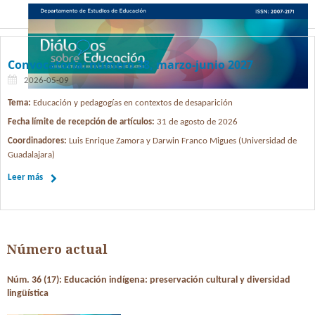
Convocatoria: número 38, marzo-junio 2027
2026-05-09
Tema:
Educación y pedagogías en contextos de desaparición
Fecha límite de recepción de artículos:
31 de agosto de 2026
Coordinadores:
Luis Enrique Zamora y Darwin Franco Migues (Universidad de
Guadalajara)
Leer más
Número actual
Núm. 36 (17): Educación indígena: preservación cultural y diversidad
lingüística