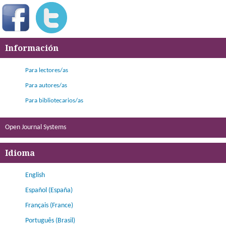
Información
Para lectores/as
Para autores/as
Para bibliotecarios/as
Open Journal Systems
Idioma
English
Español (España)
Français (France)
Português (Brasil)