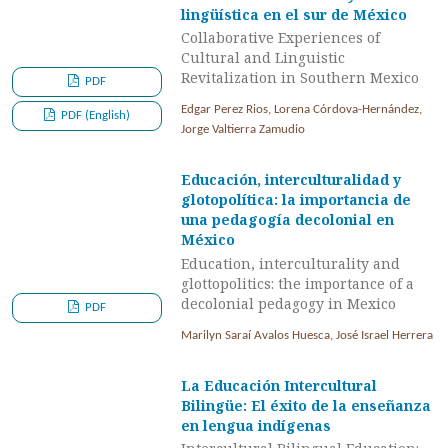
lingüística en el sur de México
Collaborative Experiences of
Cultural and Linguistic
Revitalization in Southern Mexico
PDF
Edgar Perez Rios, Lorena Córdova-Hernández,
PDF (English)
Jorge Valtierra Zamudio
Educación, interculturalidad y
glotopolítica: la importancia de
una pedagogía decolonial en
México
Education, interculturality and
glottopolitics: the importance of a
decolonial pedagogy in Mexico
PDF
Marilyn Saraí Avalos Huesca, José Israel Herrera
La Educación Intercultural
Bilingüe: El éxito de la enseñanza
en lengua indígenas