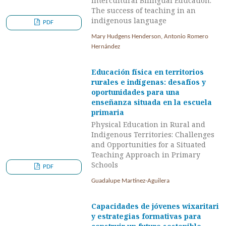
Intercultural Bilingual Education:
The success of teaching in an
indigenous language
PDF
Mary Hudgens Henderson, Antonio Romero
Hernández
Educación física en territorios
rurales e indígenas: desafíos y
oportunidades para una
enseñanza situada en la escuela
primaria
Physical Education in Rural and
Indigenous Territories: Challenges
and Opportunities for a Situated
Teaching Approach in Primary
Schools
PDF
Guadalupe Martínez-Aguilera
Capacidades de jóvenes wixaritari
y estrategias formativas para