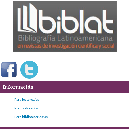
Información
Para lectores/as
Para autores/as
Para bibliotecarios/as