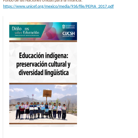
Fondo de las Naciones Unidas para la Infancia.
https://www.unicef.org/mexico/media/936/file/PEPIA_2017.pdf