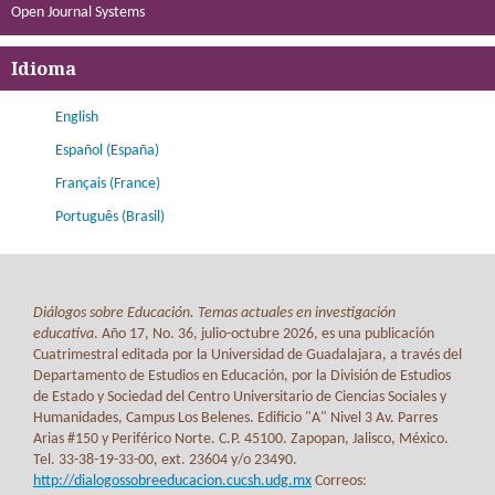
Open Journal Systems
Idioma
English
Español (España)
Français (France)
Português (Brasil)
Diálogos sobre Educación. Temas actuales en investigación
educativa
. Año 17, No. 36, julio-octubre 2026, es una publicación
Cuatrimestral editada por la Universidad de Guadalajara, a través del
Departamento de Estudios en Educación, por la División de Estudios
de Estado y Sociedad del Centro Universitario de Ciencias Sociales y
Humanidades, Campus Los Belenes. Edificio "A" Nivel 3 Av. Parres
Arias #150 y Periférico Norte. C.P. 45100. Zapopan, Jalisco, México.
Tel. 33-38-19-33-00, ext. 23604 y/o 23490.
http://dialogossobreeducacion.cucsh.udg.mx
Correos: