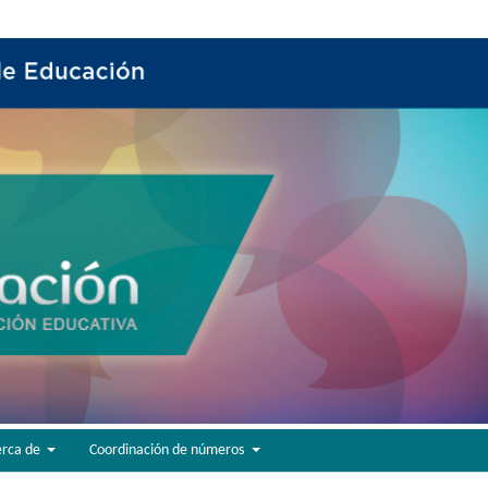
erca de
Coordinación de números