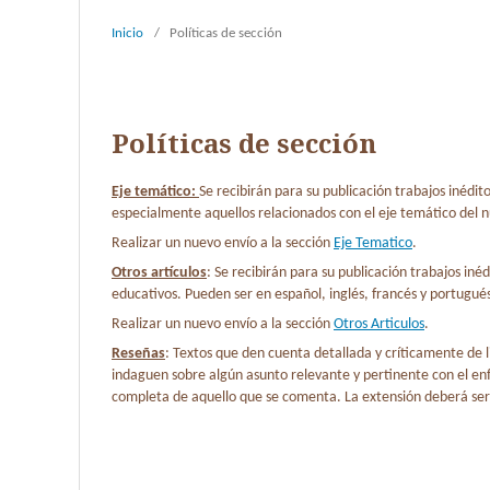
Inicio
/
Políticas de sección
Políticas de sección
Eje temático:
Se recibirán para su publicación trabajos inédit
especialmente aquellos relacionados con el eje temático del n
Realizar un nuevo envío a la sección
Eje Tematico
.
Otros artículos
: Se recibirán para su publicación trabajos in
educativos. Pueden ser en español, inglés, francés y portugué
Realizar un nuevo envío a la sección
Otros Articulos
.
Reseñas
: Textos que den cuenta detallada y críticamente de li
indaguen sobre algún asunto relevante y pertinente con el enfoq
completa de aquello que se comenta. La extensión deberá ser d