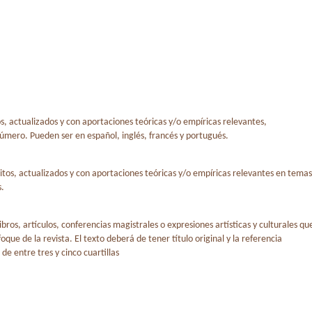
os, actualizados y con aportaciones teóricas y/o empíricas relevantes,
úmero. Pueden ser en español, inglés, francés y portugués.
éditos, actualizados y con aportaciones teóricas y/o empíricas relevantes en temas
s.
bros, artículos, conferencias magistrales o expresiones artísticas y culturales qu
ue de la revista. El texto deberá de tener título original y la referencia
e entre tres y cinco cuartillas