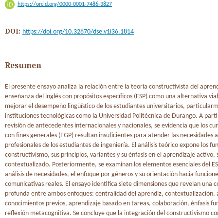
https://orcid.org/0000-0001-7486-3827
DOI:
https://doi.org/10.32870/dse.v1i36.1814
Resumen
El presente ensayo analiza la relación entre la teoría constructivista del aprend
enseñanza del inglés con propósitos específicos (ESP) como una alternativa via
mejorar el desempeño lingüístico de los estudiantes universitarios, particular
instituciones tecnológicas como la Universidad Politécnica de Durango. A part
revisión de antecedentes internacionales y nacionales, se evidencia que los cur
con fines generales (EGP) resultan insuficientes para atender las necesidades
profesionales de los estudiantes de ingeniería. El análisis teórico expone los 
constructivismo, sus principios, variantes y su énfasis en el aprendizaje activo, 
contextualizado. Posteriormente, se examinan los elementos esenciales del ESP
análisis de necesidades, el enfoque por géneros y su orientación hacia funcion
comunicativas reales. El ensayo identifica siete dimensiones que revelan una 
profunda entre ambos enfoques: centralidad del aprendiz, contextualización, 
conocimientos previos, aprendizaje basado en tareas, colaboración, énfasis fu
reflexión metacognitiva. Se concluye que la integración del constructivismo co