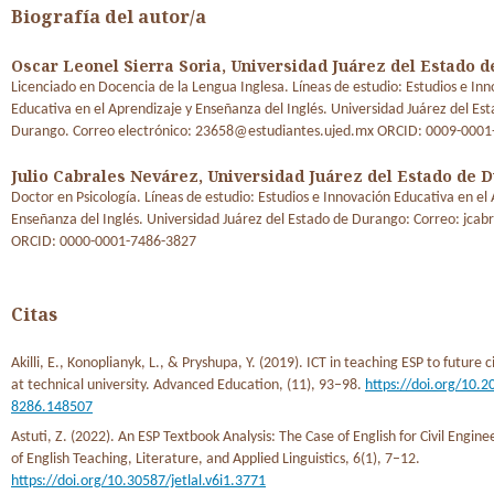
Biografía del autor/a
Oscar Leonel Sierra Soria,
Universidad Juárez del Estado 
Licenciado en Docencia de la Lengua Inglesa. Líneas de estudio: Estudios e In
Educativa en el Aprendizaje y Enseñanza del Inglés. Universidad Juárez del Es
Durango. Correo electrónico: 23658@estudiantes.ujed.mx ORCID: 0009-000
Julio Cabrales Nevárez,
Universidad Juárez del Estado de 
Doctor en Psicología. Líneas de estudio: Estudios e Innovación Educativa en el
Enseñanza del Inglés. Universidad Juárez del Estado de Durango: Correo: jca
ORCID: 0000-0001-7486-3827
Citas
Akilli, E., Konoplianyk, L., & Pryshupa, Y. (2019). ICT in teaching ESP to future c
at technical university. Advanced Education, (11), 93–98.
https://doi.org/10.
8286.148507
Astuti, Z. (2022). An ESP Textbook Analysis: The Case of English for Civil Engine
of English Teaching, Literature, and Applied Linguistics, 6(1), 7–12.
https://doi.org/10.30587/jetlal.v6i1.3771