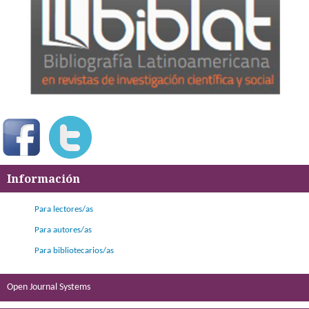
Información
Para lectores/as
Para autores/as
Para bibliotecarios/as
Open Journal Systems