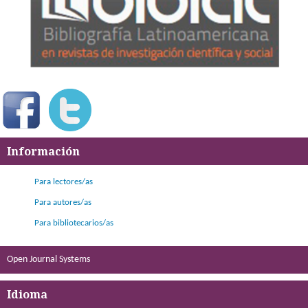
Información
Para lectores/as
Para autores/as
Para bibliotecarios/as
Open Journal Systems
Idioma