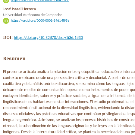
https://orcid.org/0000-0001-9184-2606
José Israel Herrera
Universidad Autónoma de Campeche
https://orcid.org/0000-0001-6961-8958
DOI:
https://doi.org/10.32870/dse.v1i36.1830
Resumen
El presente artículo analiza la relación entre glotopolítica, educación e intercu
contexto mexicano desde una perspectiva crítica y decolonial. A partir de un 
cualitativo y del análisis teórico–discursivo, se examina cómo las lenguas, lejos
únicamente medios de comunicación, operan como instrumentos de poder que
excluyen identidades, saberes y prácticas sociales, al igual de la influencia de 
lingüísticos de los hablantes en estas interacciones. El estudio problematiza el
reconocimiento institucional de la diversidad lingüística, evidenciando la distan
discursos oficiales y las prácticas educativas que continúan privilegiando al e
lengua hegemónica. Asimismo, se analizan los procesos históricos de construcc
otredad, la subordinación de las lenguas originarias y las leyes en la identidad
indígenas. Desde la interculturalidad crítica, se plantea la necesidad de una 