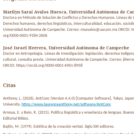
Marilyn Saraí Avalos Huesca,
Universidad Autónoma de C
Doctora en Método de Solución de Conflictos y Derechos Humanos. Líneas de I
Derechos humanos, derechos lingüísticos, interculturalidad, educación, socioli
Universidad Autónoma de Campeche. Correo: msavalos@uacam.mx ORCID: htt
org/0000-0001-9184-2606
José Israel Herrera,
Universidad Autónoma de Campeche
Doctor en Antropología. Líneas de Investigación: legislación, derechos indígen
cultural, consulta previa. Universidad Autónoma de Campeche. Correo: jihe
ORCID: https://orcid.org/0000-0001-6961-8958
Citas
Anthony, L. (2026). AntConc (Version 4.4.0) [Computer Software]. Tokyo, Jap
University.
https://www.laurenceanthony.net/software/AntConc
Arnoux, E. y Bein, R. (2015). Política lingüística y enseñanza de lenguas. Bueno
Editorial Biblos.
Bajtin, M. (1979). Estética de la creación verbal. Siglo XXI editores.