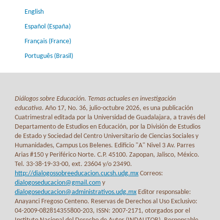
English
Español (España)
Français (France)
Português (Brasil)
Diálogos sobre Educación. Temas actuales en investigación
educativa
. Año 17, No. 36, julio-octubre 2026, es una publicación
Cuatrimestral editada por la Universidad de Guadalajara, a través del
Departamento de Estudios en Educación, por la División de Estudios
de Estado y Sociedad del Centro Universitario de Ciencias Sociales y
Humanidades, Campus Los Belenes. Edificio "A" Nivel 3 Av. Parres
Arias #150 y Periférico Norte. C.P. 45100. Zapopan, Jalisco, México.
Tel. 33-38-19-33-00, ext. 23604 y/o 23490.
http://dialogossobreeducacion.cucsh.udg.mx
Correos:
dialogoseducacion@gmail.com
y
dialogoseducacion@administrativos.udg.mx
Editor responsable:
Anayanci Fregoso Centeno. Reservas de Derechos al Uso Exclusivo:
04-2009-082814355800-203, ISSN: 2007-2171, otorgados por el