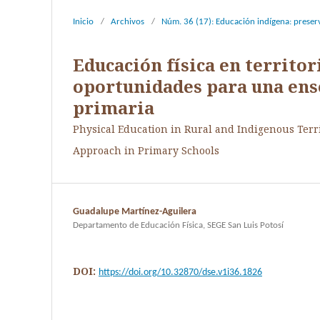
Inicio
/
Archivos
/
Núm. 36 (17): Educación indígena: preserva
Educación física en territor
oportunidades para una ense
primaria
Physical Education in Rural and Indigenous Terri
Approach in Primary Schools
Guadalupe Martínez-Aguilera
Departamento de Educación Física, SEGE San Luis Potosí
DOI:
https://doi.org/10.32870/dse.v1i36.1826