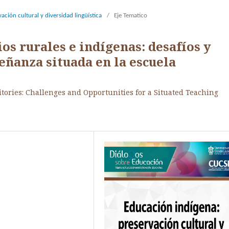
ción cultural y diversidad lingüística
/
Eje Tematico
ios rurales e indígenas: desafíos y
ñanza situada en la escuela
tories: Challenges and Opportunities for a Situated Teaching