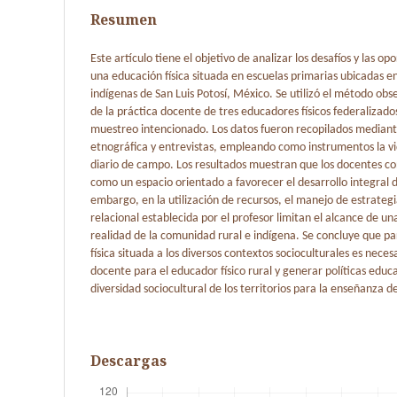
Resumen
Este artículo tiene el objetivo de analizar los desafíos y las o
una educación física situada en escuelas primarias ubicadas en 
indígenas de San Luis Potosí, México. Se utilizó el método obse
de la práctica docente de tres educadores físicos federalizad
muestreo intencionado. Los datos fueron recopilados mediant
etnográfica y entrevistas, empleando como instrumentos la vi
diario de campo. Los resultados muestran que los docentes con
como un espacio orientado a favorecer el desarrollo integral de
embargo, en la utilización de recursos, el manejo de estrategi
relacional establecida por el profesor limitan el alcance de un
realidad de la comunidad rural e indígena. Se concluye que p
física situada a los diversos contextos socioculturales es neces
docente para el educador físico rural y generar políticas educ
diversidad sociocultural de los territorios para la enseñanza d
Descargas