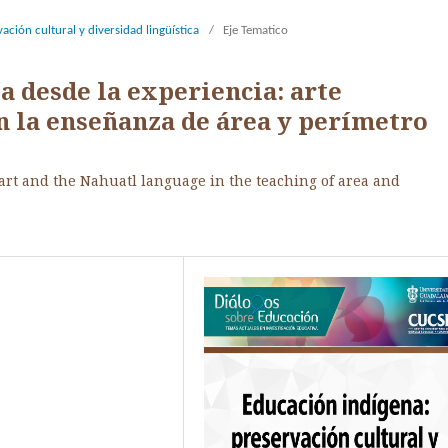
ción cultural y diversidad lingüística
/
Eje Tematico
 desde la experiencia: arte
n la enseñanza de área y perímetro
rt and the Nahuatl language in the teaching of area and