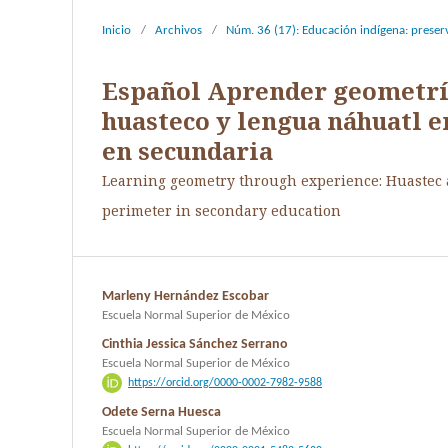
Inicio
/
Archivos
/
Núm. 36 (17): Educación indígena: preserva
Español Aprender geometría
huasteco y lengua náhuatl e
en secundaria
Learning geometry through experience: Huastec a
perimeter in secondary education
Marleny Hernández Escobar
Escuela Normal Superior de México
Cinthia Jessica Sánchez Serrano
Escuela Normal Superior de México
https://orcid.org/0000-0002-7982-9588
Odete Serna Huesca
Escuela Normal Superior de México