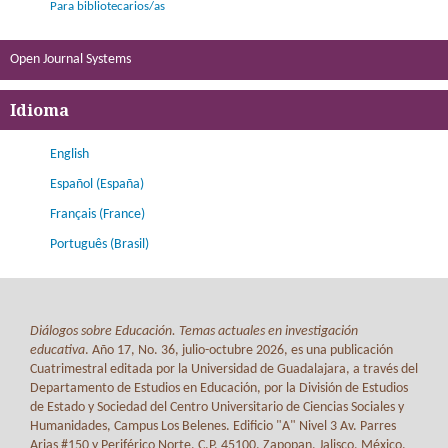
Para bibliotecarios/as
Open Journal Systems
Idioma
English
Español (España)
Français (France)
Português (Brasil)
Diálogos sobre Educación. Temas actuales en investigación
educativa
. Año 17, No. 36, julio-octubre 2026, es una publicación
Cuatrimestral editada por la Universidad de Guadalajara, a través del
Departamento de Estudios en Educación, por la División de Estudios
de Estado y Sociedad del Centro Universitario de Ciencias Sociales y
Humanidades, Campus Los Belenes. Edificio "A" Nivel 3 Av. Parres
Arias #150 y Periférico Norte. C.P. 45100. Zapopan, Jalisco, México.