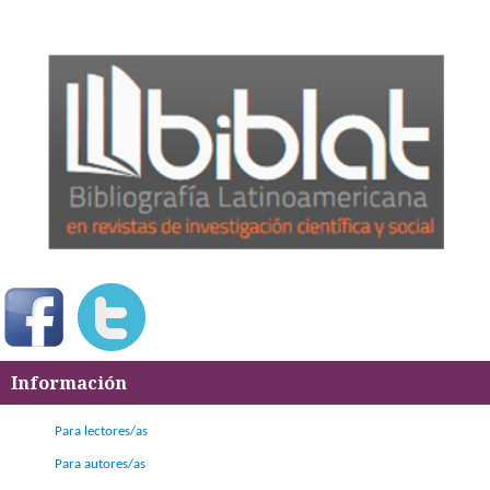
Información
Para lectores/as
Para autores/as