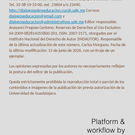
Tel. 33-38-19-33-00, ext. 23604 y/o 23490.
http://dialogossobreeducacion.cucsh.udg.mx
Correos:
dialogoseducacion@gmail.com
y
dialogoseducacion@administrativos.udg.mx
Editor responsable:
Anayanci Fregoso Centeno. Reservas de Derechos al Uso Exclusivo:
04-2009-082814355800-203, ISSN: 2007-2171, otorgados por el
Instituto Nacional del Derecho de Autor (INDAUTOR). Responsable
de la última actualización de este número, Carlos Morgano. Fecha de
la última modificación: 15 de junio de 2026, con un tiraje de un
ejemplar.
Las opiniones expresadas por los autores no necesariamente reflejan
la postura del editor de la publicación.
Queda estrictamente prohibida la reproducción total o parcial de los
contenidos e imágenes de la publicación sin previa autorización de la
Universidad de Guadalajara.