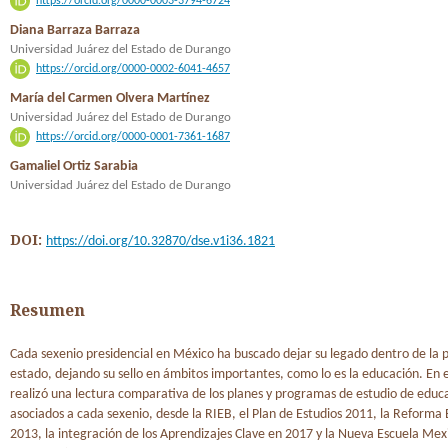
https://orcid.org/0000-0003-3794-6724
Diana Barraza Barraza
Universidad Juárez del Estado de Durango
https://orcid.org/0000-0002-6041-4657
María del Carmen Olvera Martínez
Universidad Juárez del Estado de Durango
https://orcid.org/0000-0001-7361-1687
Gamaliel Ortiz Sarabia
Universidad Juárez del Estado de Durango
DOI:
https://doi.org/10.32870/dse.v1i36.1821
Resumen
Cada sexenio presidencial en México ha buscado dejar su legado dentro de la p
estado, dejando su sello en ámbitos importantes, como lo es la educación. En e
realizó una lectura comparativa de los planes y programas de estudio de educ
asociados a cada sexenio, desde la RIEB, el Plan de Estudios 2011, la Reforma
2013, la integración de los Aprendizajes Clave en 2017 y la Nueva Escuela Mex