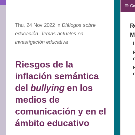
Co
Thu, 24 Nov 2022 in
Diálogos sobre
R
educación. Temas actuales en
M
investigación educativa
Riesgos de la
inflación semántica
del
bullying
en los
medios de
comunicación y en el
ámbito educativo