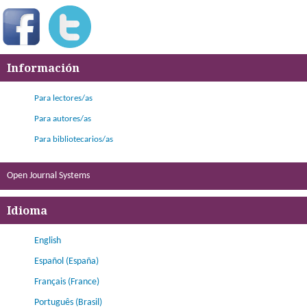
Información
Para lectores/as
Para autores/as
Para bibliotecarios/as
Open Journal Systems
Idioma
English
Español (España)
Français (France)
Português (Brasil)