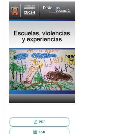
PDF
XML