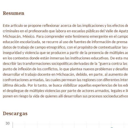
Resumen
Este artículo se propone reflexionar acerca de las implicaciones y los efectos de
criminales en el profesorado que labora en escuelas públicas del Valle de Apat
Michoacán, México. Para comprender este fenómeno emergente en el campo
educación escolarizada, se recurre al uso de fuentes de información de prensa
datos de trabajo de campo etnográfico, con el propósito de contextualizar las
inseguridad y violencia que se producen a partir de la presencia de múltiples 
en los contextos donde están inmersas las instituciones educativas. De esta m
describir las transformaciones sociopolíticas derivadas de la “guerra contra l
punto de inflexión de los conflictos, lo que plantea nuevos problemas y desafío
desarrollar el trabajo docente en Michoacán, debido, en parte, al aumento de
confrontaciones armadas, las cuales permean las regiones con diferentes inten
última década. Por lo tanto, se busca visibilizar aquellas experiencias de los 
el despliegue de múltiples violencias por parte de actores armados, legales e i
ponen en riesgo la vida de quienes allí desarrollan sus procesos socioeducativos
Descargas