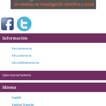
Información
Para lectores/as
Para autores/as
Para bibliotecarios/as
Open Journal Systems
Idioma
English
Español (España)