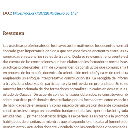
DOI:
https://doi.org/10.32870/dse.v0i30.1424
Resumen
Las prácticas profesionales en los trayectos formativos de los docentes normal
cobrado gran importancia debido a que son espacios de encuentro entre las e
generadas en escenarios reales de trabajo. Dada su relevancia, el presente est
dar cuenta de las concepciones que han elaborado los formadores normalistas 
prácticas profesionales, a fin de comprender los constructos que comunican a 
en proceso de formación docente. Su orientación metodológica es de corte cua
empleando un enfoque interpretativo-construccionista. La recogida de informa
a través de la observación participante y la entrevista en profundidad. Se sele
muestra intencionada de dos formadores normalista ubicados en dos escuelas
estado de Oaxaca. De acuerdo con los hallazgos obtenidos, se constituyeron d
sobre prácticas profesionales desarrolladas por los formadores: como espacio
de habilidades de enseñanza y como espacio de vinculación docente comunita
constructos les otorgaron un sentido fundamental a las experiencias integrada
estudiantes. El primer constructo dirigía las experiencias en torno a la promoc
habilidades de enseñanza, mientras que el segundo lo enfocaba al fomento de
pensamiento y actuación docente vinculada con las condiciones y necesidades 