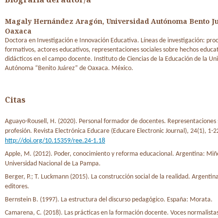
Magaly Hernández Aragón,
Universidad Autónoma Bento J
Oaxaca
Doctora en Investigación e Innovación Educativa. Líneas de investigación: pro
formativos, actores educativos, representaciones sociales sobre hechos educat
didácticos en el campo docente. Instituto de Ciencias de la Educación de la Un
Autónoma “Benito Juárez” de Oaxaca. México.
Citas
Aguayo-Rousell, H. (2020). Personal formador de docentes. Representaciones s
profesión. Revista Electrónica Educare (Educare Electronic Journal), 24(1), 1-2
http://doi.org/10.15359/ree.24-1.18
Apple, M. (2012). Poder, conocimiento y reforma educacional. Argentina: Miño
Universidad Nacional de La Pampa.
Berger, P.; T. Luckmann (2015). La construcción social de la realidad. Argenti
editores.
Bernstein B. (1997). La estructura del discurso pedagógico. España: Morata.
Camarena, C. (2018). Las prácticas en la formación docente. Voces normalista