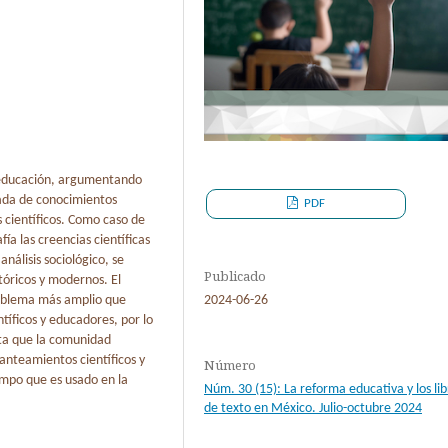
a educación, argumentando
erada de conocimientos
PDF
 científicos. Como caso de
ía las creencias científicas
nálisis sociológico, se
Publicado
stóricos y modernos. El
2024-06-26
roblema más amplio que
tíficos y educadores, por lo
ta que la comunidad
lanteamientos científicos y
Número
empo que es usado en la
Núm. 30 (15): La reforma educativa y los lib
de texto en México. Julio-octubre 2024