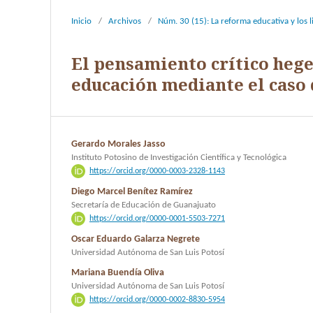
Inicio
/
Archivos
/
Núm. 30 (15): La reforma educativa y los 
El pensamiento crítico hege
educación mediante el caso
Gerardo Morales Jasso
Instituto Potosino de Investigación Científica y Tecnológica
https://orcid.org/0000-0003-2328-1143
Diego Marcel Benítez Ramírez
Secretaría de Educación de Guanajuato
https://orcid.org/0000-0001-5503-7271
Oscar Eduardo Galarza Negrete
Universidad Autónoma de San Luis Potosí
Mariana Buendía Oliva
Universidad Autónoma de San Luis Potosí
https://orcid.org/0000-0002-8830-5954