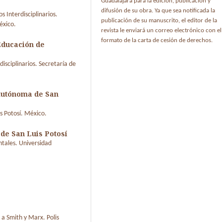
Guadalajara para la edición, publicación y
difusión de su obra. Ya que sea notificada la
 Interdisciplinarios.
publicación de su manuscrito, el editor de la
éxico.
revista le enviará un correo electrónico con el
formato de la carta de cesión de derechos.
Educación de
isciplinarios. Secretaría de
Autónoma de San
s Potosí. México.
de San Luis Potosí
tales. Universidad
a Smith y Marx. Polis