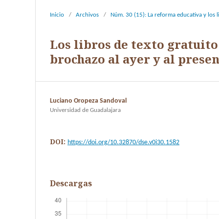
Inicio
/
Archivos
/
Núm. 30 (15): La reforma educativa y los 
Los libros de texto gratuito
brochazo al ayer y al prese
Luciano Oropeza Sandoval
Universidad de Guadalajara
DOI:
https://doi.org/10.32870/dse.v0i30.1582
Descargas