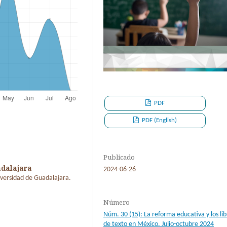
PDF
PDF (English)
Publicado
adalajara
2024-06-26
iversidad de Guadalajara.
Número
Núm. 30 (15): La reforma educativa y los lib
de texto en México. Julio-octubre 2024