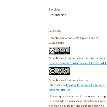
Sección
Presentación
Licencia
Derechos de autor 2024 Universidad de
Guadalajara
Esta obra está bajo una licencia internacional
Creative Commons Atribución-NoComercial 4
Esta obra está bajo una licencia
internacional
Creative Commons Atribución-
NoComercial 4.0
.
Una vez que los manuscritos son aceptados p
los evaluadores para ser publicados, los autor
deberán de suscribir una carta de cesión de