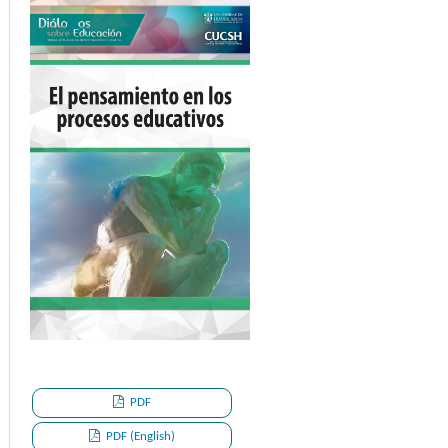
PDF
PDF (English)