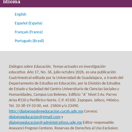
Idioma
English
Español (España)
Français (France)
Português (Brasil)
Diálogos sobre Educación. Temas actuales en investigación
educativa
. Año 17, No. 36, julio-octubre 2026, es una publicación
Cuatrimestral editada por la Universidad de Guadalajara, a través del
Departamento de Estudios en Educación, por la División de Estudios
de Estado y Sociedad del Centro Universitario de Ciencias Sociales y
Humanidades, Campus Los Belenes. Edificio "A" Nivel 3 Av. Parres
Arias #150 y Periférico Norte. C.P. 45100. Zapopan, Jalisco, México.
Tel. 33-38-19-33-00, ext. 23604 y/o 23490.
http://dialogossobreeducacion.cucsh.udg.mx
Correos:
dialogoseducacion@gmail.com
y
dialogoseducacion@administrativos.udg.mx
Editor responsable:
Anayanci Fregoso Centeno. Reservas de Derechos al Uso Exclusivo: