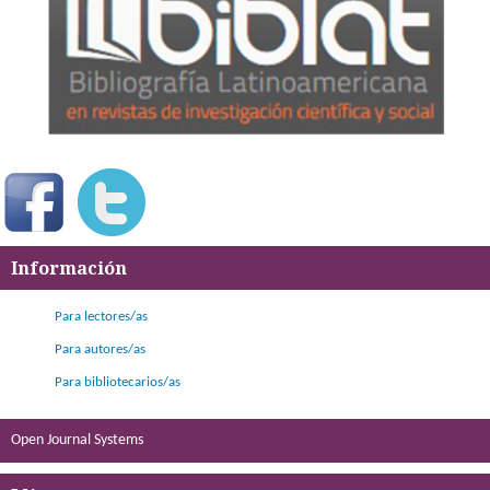
Información
Para lectores/as
Para autores/as
Para bibliotecarios/as
Open Journal Systems