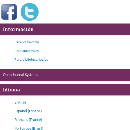
Información
Para lectores/as
Para autores/as
Para bibliotecarios/as
Open Journal Systems
Idioma
English
Español (España)
Français (France)
Português (Brasil)