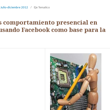
. Julio-diciembre 2012
/
Eje Tematico
s comportamiento presencial en
usando Facebook como base para la