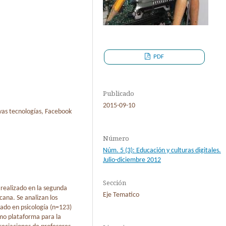
PDF
Publicado
2015-09-10
vas tecnologías, Facebook
Número
Núm. 5 (3): Educación y culturas digitales.
Julio-diciembre 2012
Sección
o realizado en la segunda
Eje Tematico
cana. Se analizan los
ado en psicología (n=123)
mo plataforma para la