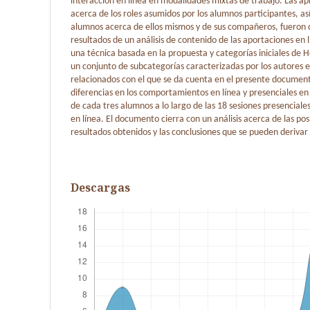
interacción en línea en modalidades mixtas de trabajo. Las ap
acerca de los roles asumidos por los alumnos participantes, as
alumnos acerca de ellos mismos y de sus compañeros, fueron 
resultados de un análisis de contenido de las aportaciones en 
una técnica basada en la propuesta y categorías iniciales de H
un conjunto de subcategorías caracterizadas por los autores e
relacionados con el que se da cuenta en el presente documen
diferencias en los comportamientos en línea y presenciales en
de cada tres alumnos a lo largo de las 18 sesiones presencial
en línea. El documento cierra con un análisis acerca de las posi
resultados obtenidos y las conclusiones que se pueden derivar 
Descargas