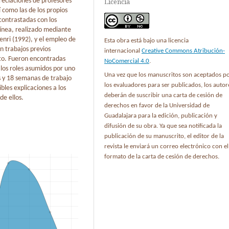
reciaciones de profesores
Licencia
í como las de los propios
contrastadas con los
línea, realizado mediante
enri (1992), y el empleo de
Esta obra está bajo una licencia
n trabajos previos
internacional
Creative Commons Atribución-
to. Fueron encontradas
NoComercial 4.0
.
 los roles asumidos por uno
Una vez que los manuscritos son aceptados p
es y 18 semanas de trabajo
los evaluadores para ser publicados, los autor
bles explicaciones a los
deberán de suscribir una carta de cesión de
de ellos.
derechos en favor de la Universidad de
Guadalajara para la edición, publicación y
difusión de su obra. Ya que sea notificada la
publicación de su manuscrito, el editor de la
revista le enviará un correo electrónico con el
formato de la carta de cesión de derechos.