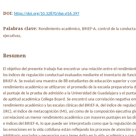
DOI:
https://doi.org/10.32870/dse.vi16.397
Palabras clave:
Rendimiento académico, BRIEF-A, control de la conducta
ejecutivas,
Resumen
El objetivo del presente trabajo fue encontrar una relación entre el rendimie
los índices de regulación conductual evaluados mediante el inventario de funci
BRIEF-A. Se evaluó una muestra de 88 estudiantes de educación superior y c
rendimiento académico se utilizaron: el promedio de la escuela preparatoria 
el puntaje de la prueba de admisión a la Universidad de Guadalajara y el punta
de aptitud académica College Board. Se encontró una correlación negativa ent
rendimiento académico y las escalas clínicas del BRIEF-A, del índice de regula
(IRC), el índice de metacognición (MI), así como de la composición ejecutiva gl
correlacionó un menor rendimiento académico con mayores puntajes en las dis
e índices del BRIEF-A, lo que puede ser interpretado como que la regulación d
las emociones en la vida cotidiana están reflejando los procesos de atención y 
inhibitorio asociados y necesarios para tener éxito en la vida académica y con