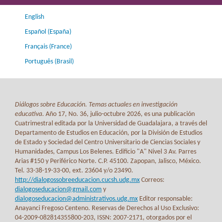
English
Español (España)
Français (France)
Português (Brasil)
Diálogos sobre Educación. Temas actuales en investigación
educativa
. Año 17, No. 36, julio-octubre 2026, es una publicación
Cuatrimestral editada por la Universidad de Guadalajara, a través del
Departamento de Estudios en Educación, por la División de Estudios
de Estado y Sociedad del Centro Universitario de Ciencias Sociales y
Humanidades, Campus Los Belenes. Edificio "A" Nivel 3 Av. Parres
Arias #150 y Periférico Norte. C.P. 45100. Zapopan, Jalisco, México.
Tel. 33-38-19-33-00, ext. 23604 y/o 23490.
http://dialogossobreeducacion.cucsh.udg.mx
Correos:
dialogoseducacion@gmail.com
y
dialogoseducacion@administrativos.udg.mx
Editor responsable:
Anayanci Fregoso Centeno. Reservas de Derechos al Uso Exclusivo:
04-2009-082814355800-203, ISSN: 2007-2171, otorgados por el