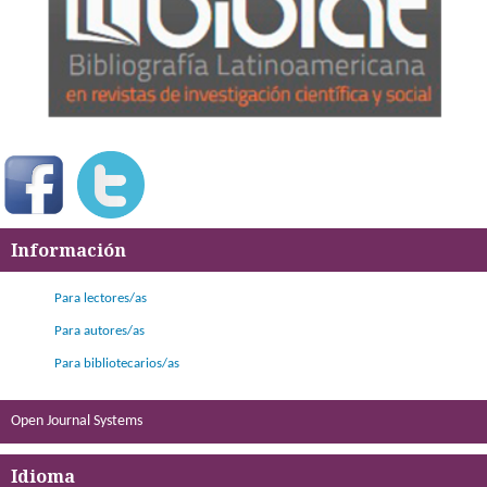
Información
Para lectores/as
Para autores/as
Para bibliotecarios/as
Open Journal Systems
Idioma