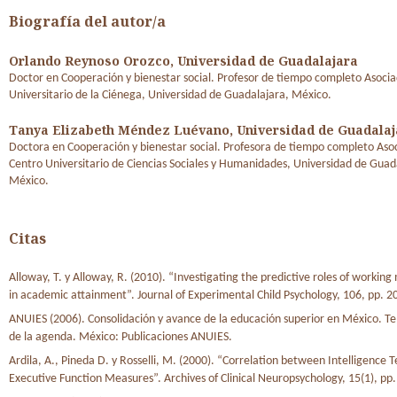
Biografía del autor/a
Orlando Reynoso Orozco,
Universidad de Guadalajara
Doctor en Cooperación y bienestar social. Profesor de tiempo completo Asocia
Universitario de la Ciénega, Universidad de Guadalajara, México.
Tanya Elizabeth Méndez Luévano,
Universidad de Guadalaj
Doctora en Cooperación y bienestar social. Profesora de tiempo completo Aso
Centro Universitario de Ciencias Sociales y Humanidades, Universidad de Guad
México.
Citas
Alloway, T. y Alloway, R. (2010). “Investigating the predictive roles of worki
in academic attainment”. Journal of Experimental Child Psychology, 106, pp. 2
ANUIES (2006). Consolidación y avance de la educación superior en México. Te
de la agenda. México: Publicaciones ANUIES.
Ardila, A., Pineda D. y Rosselli, M. (2000). “Correlation between Intelligence 
Executive Function Measures”. Archives of Clinical Neuropsychology, 15(1), pp.