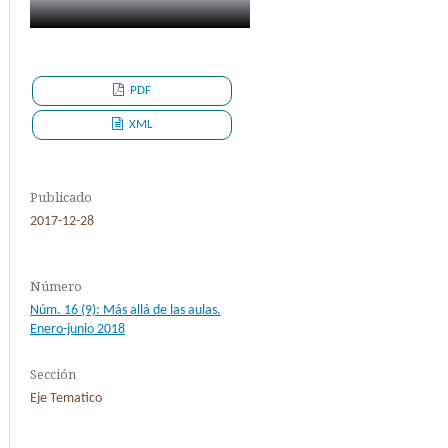
PDF
XML
Publicado
2017-12-28
Número
Núm. 16 (9): Más allá de las aulas.
Enero-junio 2018
Sección
Eje Tematico