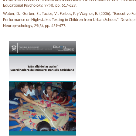
Educational Psychology, 97(4), pp. 617-629.
Waber, D., Gerber, E., Tucios, V., Forbes, P. y Wagner, E. (2006). “Executive F
Performance on High-stakes Testing in Children from Urban Schools”. Develop
Neuropsychology, 29(3), pp. 459-477.