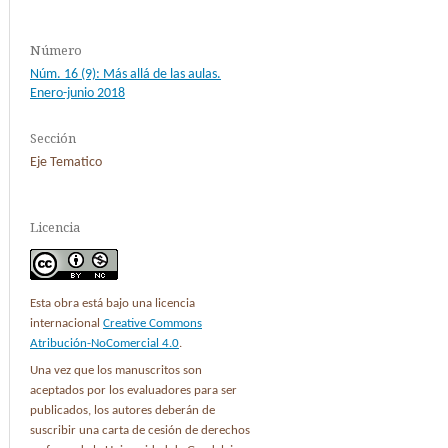
Número
Núm. 16 (9): Más allá de las aulas.
Enero-junio 2018
Sección
Eje Tematico
Licencia
Esta obra está bajo una licencia
internacional
Creative Commons
Atribución-NoComercial 4.0
.
Una vez que los manuscritos son
aceptados por los evaluadores para ser
publicados, los autores deberán de
suscribir una carta de cesión de derechos