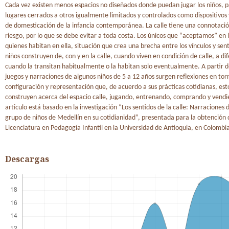
Cada vez existen menos espacios no diseñados donde puedan jugar los niños, 
lugares cerrados a otros igualmente limitados y controlados como dispositivos 
de domesticación de la infancia contemporánea. La calle tiene una connotació
riesgo, por lo que se debe evitar a toda costa. Los únicos que “aceptamos” en l
quienes habitan en ella, situación que crea una brecha entre los vínculos y sent
niños construyen de, con y en la calle, cuando viven en condición de calle, a di
cuando la transitan habitualmente o la habitan solo eventualmente. A partir 
juegos y narraciones de algunos niños de 5 a 12 años surgen reflexiones en torn
configuración y representación que, de acuerdo a sus prácticas cotidianas, est
construyen acerca del espacio calle, jugando, entrenando, comprando y vendi
artículo está basado en la investigación “Los sentidos de la calle: Narraciones d
grupo de niños de Medellín en su cotidianidad”, presentada para la obtención 
Licenciatura en Pedagogía Infantil en la Universidad de Antioquia, en Colombi
Descargas