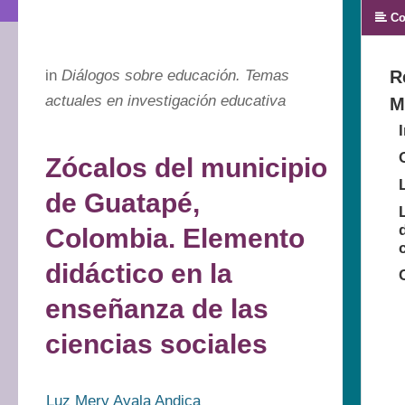
Co
in
Diálogos sobre educación. Temas
R
actuales en investigación educativa
M
Zócalos del municipio
de Guatapé,
Colombia. Elemento
didáctico en la
enseñanza de las
ciencias sociales
Luz Mery Ayala Andica