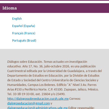
Idioma
English
Español (España)
Français (France)
Português (Brasil)
Diálogos sobre Educación. Temas actuales en investigación
educativa
. Año 17, No. 36, julio-octubre 2026, es una publicación
Cuatrimestral editada por la Universidad de Guadalajara, a través del
Departamento de Estudios en Educación, por la División de Estudios
de Estado y Sociedad del Centro Universitario de Ciencias Sociales y
Humanidades, Campus Los Belenes. Edificio "A" Nivel 3 Av. Parres
Arias #150 y Periférico Norte. C.P. 45100. Zapopan, Jalisco, México.
Tel. 33-38-19-33-00, ext. 23604 y/o 23490.
http://dialogossobreeducacion.cucsh.udg.mx
Correos:
dialogoseducacion@gmail.com
y
dialogoseducacion@administrativos.udg.mx
Editor responsable: