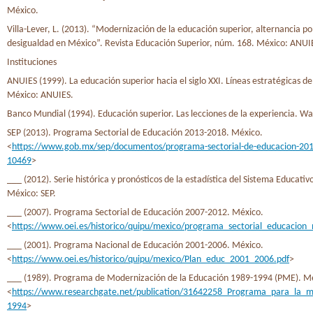
México.
Villa-Lever, L. (2013). “Modernización de la educación superior, alternancia pol
desigualdad en México”. Revista Educación Superior, núm. 168. México: ANUI
Instituciones
ANUIES (1999). La educación superior hacia el siglo XXI. Líneas estratégicas de
México: ANUIES.
Banco Mundial (1994). Educación superior. Las lecciones de la experiencia. W
SEP (2013). Programa Sectorial de Educación 2013-2018. México.
<
https://www.gob.mx/sep/documentos/programa-sectorial-de-educacion-20
10469
>
___ (2012). Serie histórica y pronósticos de la estadística del Sistema Educativ
México: SEP.
___ (2007). Programa Sectorial de Educación 2007-2012. México.
<
https://www.oei.es/historico/quipu/mexico/programa_sectorial_educacion_
___ (2001). Programa Nacional de Educación 2001-2006. México.
<
https://www.oei.es/historico/quipu/mexico/Plan_educ_2001_2006.pdf
>
___ (1989). Programa de Modernización de la Educación 1989-1994 (PME). M
<
https://www.researchgate.net/publication/31642258_Programa_para_la_m
1994
>