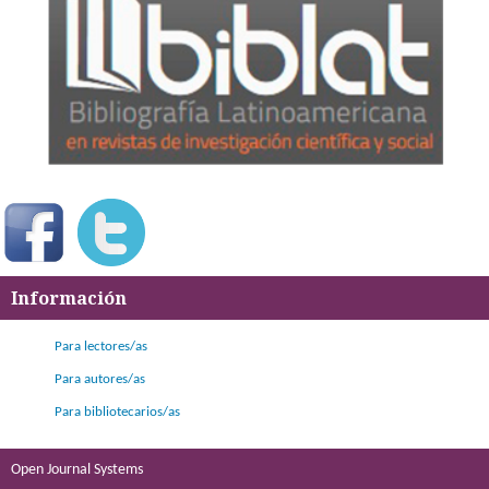
Información
Para lectores/as
Para autores/as
Para bibliotecarios/as
Open Journal Systems