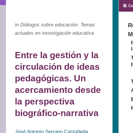
Co
in
Diálogos sobre educación. Temas
R
actuales en investigación educativa
M
Entre la gestión y la
circulación de ideas
pedagógicas. Un
acercamiento desde
la perspectiva
biográfico-narrativa
José Antonio Serrano Castañeda