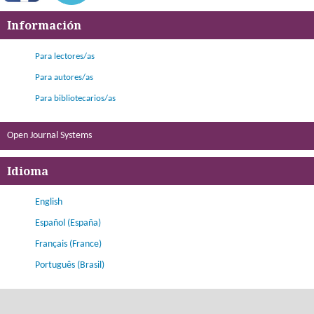
Información
Para lectores/as
Para autores/as
Para bibliotecarios/as
Open Journal Systems
Idioma
English
Español (España)
Français (France)
Português (Brasil)