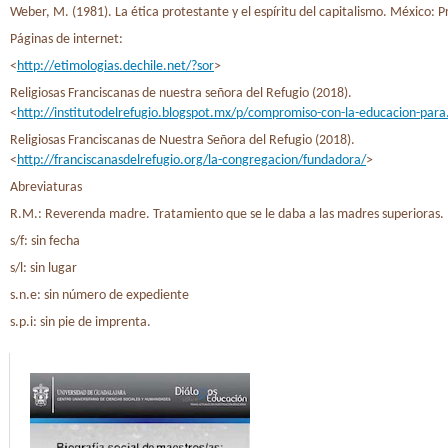
Weber, M. (1981). La ética protestante y el espíritu del capitalismo. México: 
Páginas de internet:
<
http://etimologias.dechile.net/?sor
>
Religiosas Franciscanas de nuestra señora del Refugio (2018).
<
http://institutodelrefugio.blogspot.mx/p/compromiso-con-la-educacion-para
Religiosas Franciscanas de Nuestra Señora del Refugio (2018).
<
http://franciscanasdelrefugio.org/la-congregacion/fundadora/
>
Abreviaturas
R.M.: Reverenda madre. Tratamiento que se le daba a las madres superioras.
s/f: sin fecha
s/l: sin lugar
s.n.e: sin número de expediente
s.p.i: sin pie de imprenta.