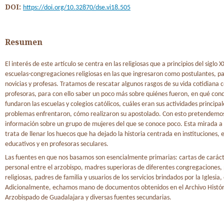
DOI:
https://doi.org/10.32870/dse.vi18.505
Resumen
El interés de este artículo se centra en las religiosas que a principios del siglo 
escuelas-congregaciones religiosas en las que ingresaron como postulantes, pa
novicias y profesas. Tratamos de rescatar algunos rasgos de su vida cotidiana
profesoras, para con ello saber un poco más sobre quiénes fueron, en qué con
fundaron las escuelas y colegios católicos, cuáles eran sus actividades principa
problemas enfrentaron, cómo realizaron su apostolado. Con esto pretendemo
información sobre un grupo de mujeres del que se conoce poco. Esta mirada a 
trata de llenar los huecos que ha dejado la historia centrada en instituciones, 
educativos y en profesoras seculares.
Las fuentes en que nos basamos son esencialmente primarias: cartas de carácte
personal entre el arzobispo, madres superioras de diferentes congregaciones,
religiosas, padres de familia y usuarios de los servicios brindados por la Iglesia,
Adicionalmente, echamos mano de documentos obtenidos en el Archivo Histór
Arzobispado de Guadalajara y diversas fuentes secundarias.