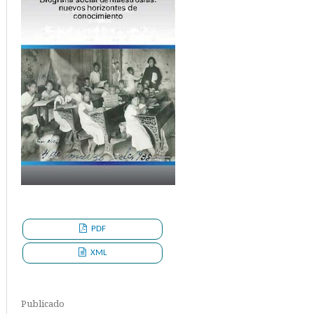
PDF
XML
Publicado