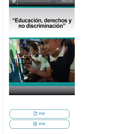
PDF
XML