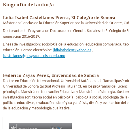
Biografía del autor/a
Lidia Isabel Castellanos Pierra,
El Colegio de Sonora
Máster en Ciencias de la Educación Superior por la Universidad de Oriente, Cu
Doctorante del Programa de Doctorado en Ciencias Sociales de El Colegio de 
generación 2016-2019.
Líneas de investigación: sociología de la educación, educación comparada, teor
educación. Correo electrónico:
lidiaisabelcp@yahoo.es
,
lcastellanos@posgrado.colson.edu.mx
Federico Zayas Pérez,
Universidad de Sonora
Doctor en Educación Internacional, Universidad Autónoma de TamaulipasProfe
Universidad de Sonora (actual Profesor Titular C), en los programas de: Licenc
psicología, Maestría en Innovación Educativa y Maestría en Psicología. Sus te
investigación son: teoría social en psicología, psicología social, sociología de l
políticas educativas, evaluación psicológica y análisis, diseño y evaluación del c
de la educación y metodología cualitativa.