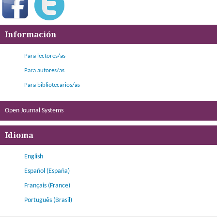
Información
Para lectores/as
Para autores/as
Para bibliotecarios/as
Open Journal Systems
Idioma
English
Español (España)
Français (France)
Português (Brasil)