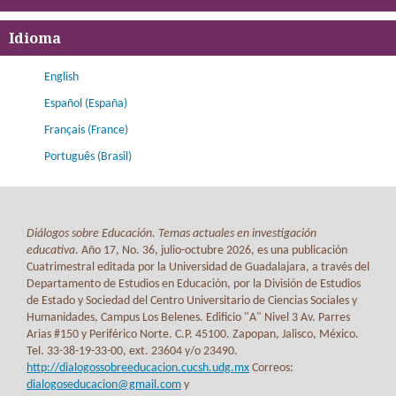
Idioma
English
Español (España)
Français (France)
Português (Brasil)
Diálogos sobre Educación. Temas actuales en investigación
educativa
. Año 17, No. 36, julio-octubre 2026, es una publicación
Cuatrimestral editada por la Universidad de Guadalajara, a través del
Departamento de Estudios en Educación, por la División de Estudios
de Estado y Sociedad del Centro Universitario de Ciencias Sociales y
Humanidades, Campus Los Belenes. Edificio "A" Nivel 3 Av. Parres
Arias #150 y Periférico Norte. C.P. 45100. Zapopan, Jalisco, México.
Tel. 33-38-19-33-00, ext. 23604 y/o 23490.
http://dialogossobreeducacion.cucsh.udg.mx
Correos:
dialogoseducacion@gmail.com
y