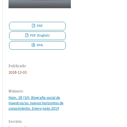
PDF
PDF (English)
XML
Publicado
2018-12-03
Número
Núm. 18 (10): Biografía social de
maestros/as: nuevos horizontes de
conocimiento. Enero-junio 2019
Sección