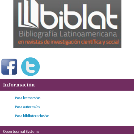
Información
Para lectores/as
Para autores/as
Para bibliotecarios/as
Open Journal Systems