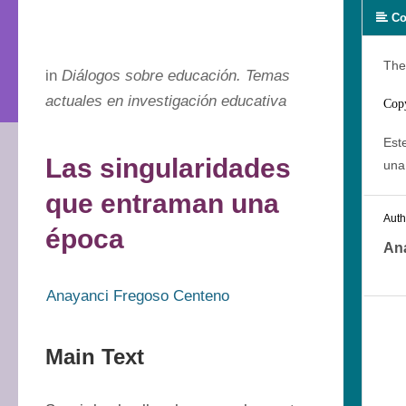
Co
The
in
Diálogos sobre educación. Temas
actuales en investigación educativa
Cop
Este
Las singularidades
una
que entraman una
Auth
época
An
Anayanci Fregoso Centeno
Main Text