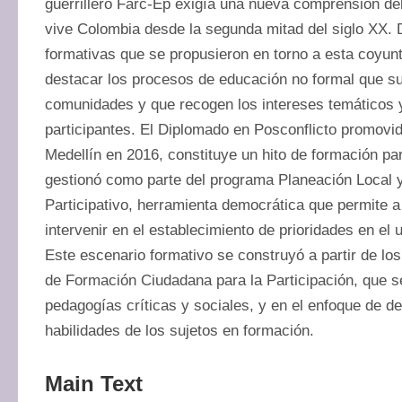
guerrillero Farc-Ep exigía una nueva comprensión del 
vive Colombia desde la segunda mitad del siglo XX. D
formativas que se propusieron en torno a esta coyuntur
destacar los procesos de educación no formal que surg
comunidades y que recogen los intereses temáticos 
participantes. El Diplomado en Posconflicto promovido
Medellín en 2016, constituye un hito de formación par
gestionó como parte del programa Planeación Local 
Participativo, herramienta democrática que permite a
intervenir en el establecimiento de prioridades en el 
Este escenario formativo se construyó a partir de los
de Formación Ciudadana para la Participación, que se
pedagogías críticas y sociales, y en el enfoque de de
habilidades de los sujetos en formación.
Main Text