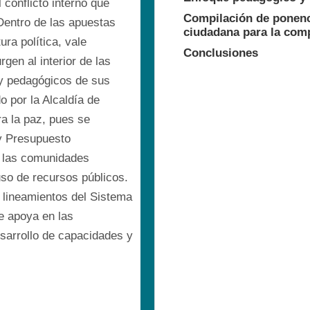
conflicto interno que 
Compilación de ponenci
entro de las apuestas 
ciudadana para la com
a política, vale 
Conclusiones
en al interior de las 
y pedagógicos de sus 
 por la Alcaldía de 
a la paz, pues se 
y Presupuesto 
 las comunidades 
uso de recursos públicos. 
 lineamientos del Sistema 
 apoya en las 
sarrollo de capacidades y 