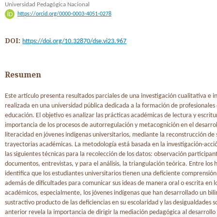
Universidad Pedagógica Nacional
https://orcid.org/0000-0003-4051-0278
DOI:
https://doi.org/10.32870/dse.vi23.967
Resumen
Este artículo presenta resultados parciales de una investigación cualitativa e i
realizada en una universidad pública dedicada a la formación de profesionales 
educación. El objetivo es analizar las prácticas académicas de lectura y escritu
importancia de los procesos de autorregulación y metacognición en el desarrol
literacidad en jóvenes indígenas universitarios, mediante la reconstrucción de 
trayectorias académicas. La metodología está basada en la investigación-acc
las siguientes técnicas para la recolección de los datos: observación participan
documentos, entrevistas, y para el análisis, la triangulación teórica. Entre los 
identifica que los estudiantes universitarios tienen una deficiente comprensión
además de dificultades para comunicar sus ideas de manera oral o escrita en l
académicos, especialmente, los jóvenes indígenas que han desarrollado un bil
sustractivo producto de las deficiencias en su escolaridad y las desigualdades so
anterior revela la importancia de dirigir la mediación pedagógica al desarrollo