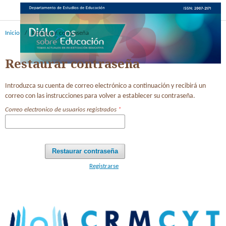
Inicio
/
Restaurar contraseña
Restaurar contraseña
Introduzca su cuenta de correo electrónico a continuación y recibirá un
correo con las instrucciones para volver a establecer su contraseña.
Correo electronico de usuarios registrados
*
Restaurar contraseña
Registrarse