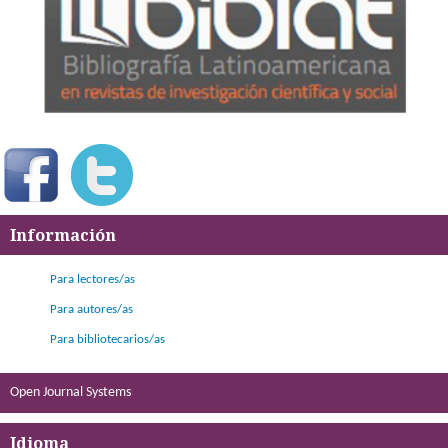
Información
Para lectores/as
Para autores/as
Para bibliotecarios/as
Open Journal Systems
Idioma