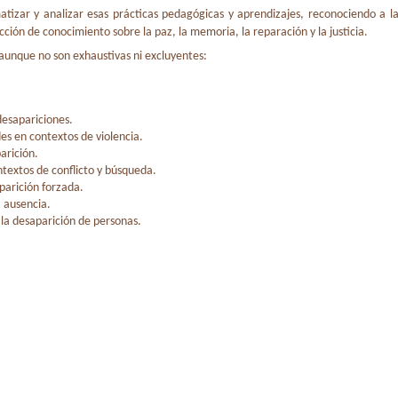
ematizar y analizar esas prácticas pedagógicas y aprendizajes, reconociendo a l
ción de conocimiento sobre la paz, la memoria, la reparación y la justicia.
 aunque no son exhaustivas ni excluyentes:
desapariciones.
es en contextos de violencia.
arición.
textos de conflicto y búsqueda.
parición forzada.
a ausencia.
la desaparición de personas.