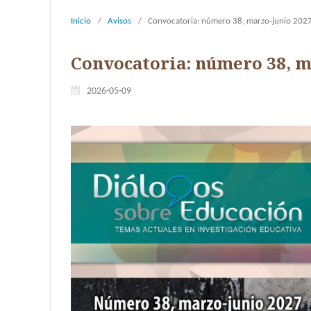
Inicio
/
Avisos
/
Convocatoria: número 38, marzo-junio 202
Convocatoria: número 38, m
2026-05-09