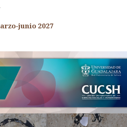
7
arzo-junio 2027