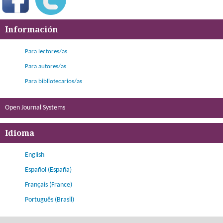
Información
Para lectores/as
Para autores/as
Para bibliotecarios/as
Open Journal Systems
Idioma
English
Español (España)
Français (France)
Português (Brasil)