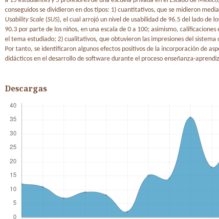
a 15 estudiantes y 5 profesores de una escuela privada en el Estado de México,
conseguidos se dividieron en dos tipos: 1) cuantitativos, que se midieron medi
Usability Scale
(
SUS
), el cual arrojó un nivel de usabilidad de 96.5 del lado de l
90.3 por parte de los niños, en una escala de 0 a 100; asimismo, calificaciones 
el tema estudiado; 2) cualitativos, que obtuvieron las impresiones del sistema d
Por tanto, se identificaron algunos efectos positivos de la incorporación de as
didácticos en el desarrollo de software durante el proceso enseñanza-aprendiz
Descargas