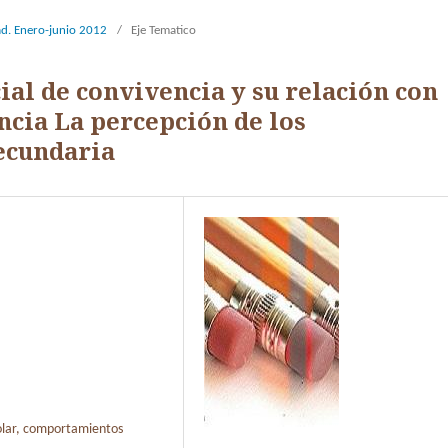
ad. Enero-junio 2012
/
Eje Tematico
ial de convivencia y su relación con
cia La percepción de los
ecundaria
colar, comportamientos