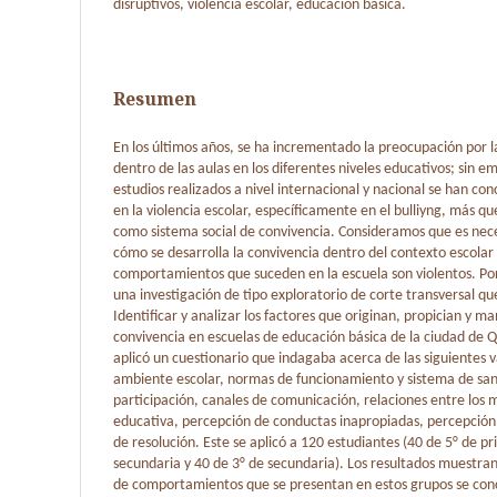
disruptivos, violencia escolar, educación básica.
Resumen
En los últimos años, se ha incrementado la preocupación por 
dentro de las aulas en los diferentes niveles educativos; sin e
estudios realizados a nivel internacional y nacional se han co
en la violencia escolar, específicamente en el bulliyng, más qu
como sistema social de convivencia. Consideramos que es nec
cómo se desarrolla la convivencia dentro del contexto escolar
comportamientos que suceden en la escuela son violentos. Por
una investigación de tipo exploratorio de corte transversal q
Identificar y analizar los factores que originan, propician y 
convivencia en escuelas de educación básica de la ciudad de Q
aplicó un cuestionario que indagaba acerca de las siguientes v
ambiente escolar, normas de funcionamiento y sistema de san
participación, canales de comunicación, relaciones entre los
educativa, percepción de conductas inapropiadas, percepción
de resolución. Este se aplicó a 120 estudiantes (40 de 5° de pr
secundaria y 40 de 3° de secundaria). Los resultados muestra
de comportamientos que se presentan en estos grupos se conce