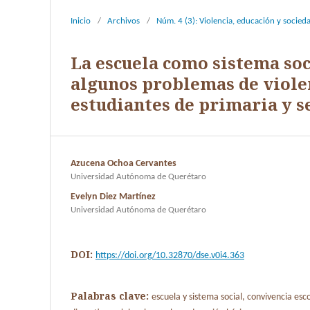
Inicio
/
Archivos
/
Núm. 4 (3): Violencia, educación y socied
La escuela como sistema soc
algunos problemas de violen
estudiantes de primaria y s
Azucena Ochoa Cervantes
Universidad Autónoma de Querétaro
Evelyn Diez Martínez
Universidad Autónoma de Querétaro
DOI:
https://doi.org/10.32870/dse.v0i4.363
Palabras clave:
escuela y sistema social, convivencia es