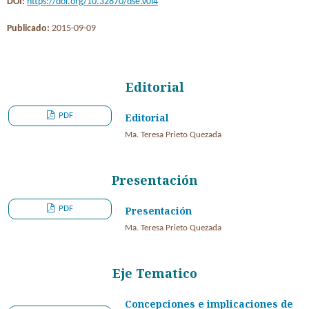
DOI:
https://doi.org/10.32870/dse.v0i4
Publicado:
2015-09-09
Editorial
PDF
Editorial
Ma. Teresa Prieto Quezada
Presentación
PDF
Presentación
Ma. Teresa Prieto Quezada
Eje Tematico
Concepciones e implicaciones de