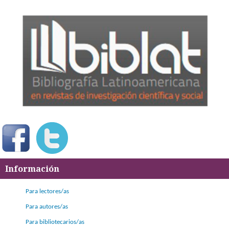
Información
Para lectores/as
Para autores/as
Para bibliotecarios/as