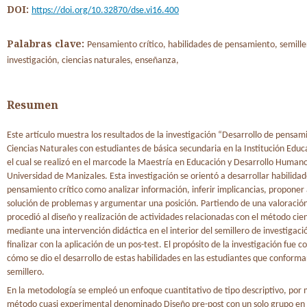
DOI:
https://doi.org/10.32870/dse.vi16.400
Palabras clave:
Pensamiento crítico, habilidades de pensamiento, semille
investigación, ciencias naturales, enseñanza,
Resumen
Este artículo muestra los resultados de la investigación “Desarrollo de pensami
Ciencias Naturales con estudiantes de básica secundaria en la Institución Edu
el cual se realizó en el marcode la Maestría en Educación y Desarrollo Humano
Universidad de Manizales. Esta investigación se orientó a desarrollar habilidad
pensamiento crítico como analizar información, inferir implicancias, proponer 
solución de problemas y argumentar una posición. Partiendo de una valoración i
procedió al diseño y realización de actividades relacionadas con el método cien
mediante una intervención didáctica en el interior del semillero de investigaci
finalizar con la aplicación de un pos-test. El propósito de la investigación fue
cómo se dio el desarrollo de estas habilidades en las estudiantes que conform
semillero.
En la metodología se empleó un enfoque cuantitativo de tipo descriptivo, por
método cuasi experimental denominado Diseño pre-post con un solo grupo en 