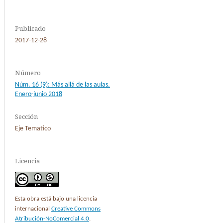
Publicado
2017-12-28
Número
Núm. 16 (9): Más allá de las aulas.
Enero-junio 2018
Sección
Eje Tematico
Licencia
Esta obra está bajo una licencia
internacional
Creative Commons
Atribución-NoComercial 4.0
.