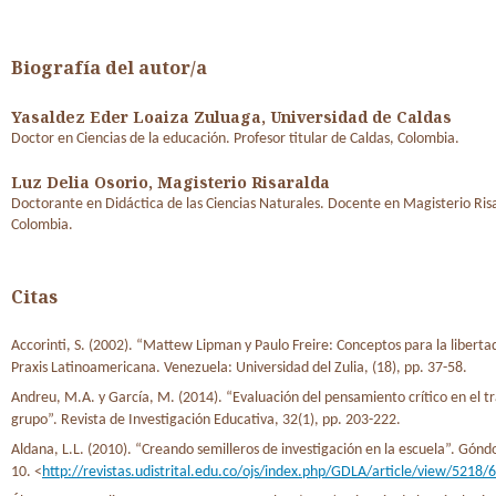
Biografía del autor/a
Yasaldez Eder Loaiza Zuluaga,
Universidad de Caldas
Doctor en Ciencias de la educación. Profesor titular de Caldas, Colombia.
Luz Delia Osorio,
Magisterio Risaralda
Doctorante en Didáctica de las Ciencias Naturales. Docente en Magisterio Risa
Colombia.
Citas
Accorinti, S. (2002). “Mattew Lipman y Paulo Freire: Conceptos para la liberta
Praxis Latinoamericana. Venezuela: Universidad del Zulia, (18), pp. 37-58.
Andreu, M.A. y García, M. (2014). “Evaluación del pensamiento crítico en el t
grupo”. Revista de Investigación Educativa, 32(1), pp. 203-222.
Aldana, L.L. (2010). “Creando semilleros de investigación en la escuela”. Góndol
10. <
http://revistas.udistrital.edu.co/ojs/index.php/GDLA/article/view/5218/