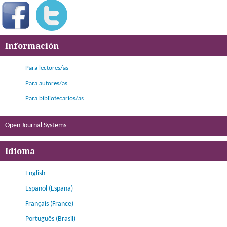
Información
Para lectores/as
Para autores/as
Para bibliotecarios/as
Open Journal Systems
Idioma
English
Español (España)
Français (France)
Português (Brasil)