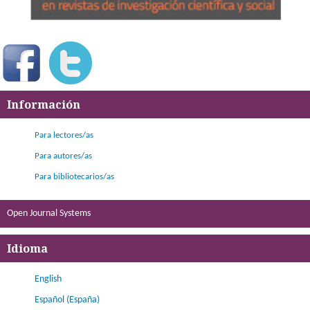
Información
Para lectores/as
Para autores/as
Para bibliotecarios/as
Open Journal Systems
Idioma
English
Español (España)