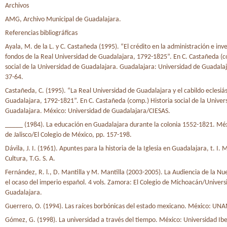
Archivos
AMG, Archivo Municipal de Guadalajara.
Referencias bibliográficas
Ayala, M. de la L. y C. Castañeda (1995). “El crédito en la administración e inve
fondos de la Real Universidad de Guadalajara, 1792-1825”. En C. Castañeda (c
social de la Universidad de Guadalajara. Guadalajara: Universidad de Guadala
37-64.
Castañeda, C. (1995). “La Real Universidad de Guadalajara y el cabildo eclesiá
Guadalajara, 1792-1821”. En C. Castañeda (comp.) Historia social de la Univer
Guadalajara. México: Universidad de Guadalajara/CIESAS.
_____ (1984). La educación en Guadalajara durante la colonia 1552-1821. Méx
de Jalisco/El Colegio de México, pp. 157-198.
Dávila, J. I. (1961). Apuntes para la historia de la Iglesia en Guadalajara, t. I. 
Cultura, T.G. S. A.
Fernández, R. l., D. Mantilla y M. Mantilla (2003-2005). La Audiencia de la Nu
el ocaso del imperio español. 4 vols. Zamora: El Colegio de Michoacán/Univers
Guadalajara.
Guerrero, O. (1994). Las raíces borbónicas del estado mexicano. México: UN
Gómez, G. (1998). La universidad a través del tiempo. México: Universidad I