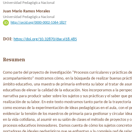
Universidad Pedagógica Nacional
Juan Mario Ramos Morales
Universidad Pedagógica Nacional
http://orcid.org/0000-0002-5364-1827
DOI:
https://doi.org/10.32870/dse.vi18.485
Resumen
Como parte del proyecto de investigación “Procesos curriculares y prácticas d
acompañamiento” mostramos cómo, en la búsqueda de realizar buenas práctic
ámbito educativo, una maestra de primaria enfrenta su labor al tratar de asumi
educativas de elevar la calidad de la educación. Nos incorporamos a la perspec
narrativa para producir saber sobre los sujetos y sus prácticas y el saber que g
realización de su labor. En este texto mostramos tanto parte de la trayectoria
como escenas de la experimentación de ideas pedagógicas en el aula, con el p
evidenciar la tensión de los maestros de primaria para gestionar y circular id
en la vida cotidiana, al asumir en su salón de clases el método de proyectos y 
procesos educativos innovadores. Damos cuenta de cómo los sujetos concreto
portadores de ideales pedagógicos que se enfrentan a la compleja red de relac