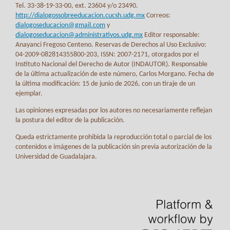
Tel. 33-38-19-33-00, ext. 23604 y/o 23490.
http://dialogossobreeducacion.cucsh.udg.mx
Correos:
dialogoseducacion@gmail.com
y
dialogoseducacion@administrativos.udg.mx
Editor responsable:
Anayanci Fregoso Centeno. Reservas de Derechos al Uso Exclusivo:
04-2009-082814355800-203, ISSN: 2007-2171, otorgados por el
Instituto Nacional del Derecho de Autor (INDAUTOR). Responsable
de la última actualización de este número, Carlos Morgano. Fecha de
la última modificación: 15 de junio de 2026, con un tiraje de un
ejemplar.
Las opiniones expresadas por los autores no necesariamente reflejan
la postura del editor de la publicación.
Queda estrictamente prohibida la reproducción total o parcial de los
contenidos e imágenes de la publicación sin previa autorización de la
Universidad de Guadalajara.