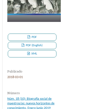
PDF
PDF (English)
XML
Publicado
2018-03-01
Número
Núm. 18 (10): Biografía social de
maestros/as: nuevos horizontes de
conocimiento. Enero-junio 2019