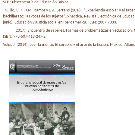
SEP-Subsecretaría de Educación Básica.
Trujillo, B. F., J.M. Ramos y J. A. Serrano (2016). “Experiencia escolar y el saber
bachillerato; las voces de los sujetos”. Sinéctica, Revista Electrónica de Educac
junio), Educación y justicia social en Iberoamérica. ISSN: 2007-7033.
_____ (2017). Encuentro de saberes. Formas de problematizar en educación.
ISBN: 978-607-413-247-2
Volpi, J. (2014). Leer la mente. El cerebro y el arte de la ficción. México: Alfag