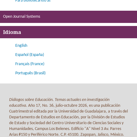
Para bibliotecarios/as
Open Journal Systems
Idioma
English
Español (España)
Français (France)
Português (Brasil)
Diálogos sobre Educación. Temas actuales en investigación
educativa
. Año 17, No. 36, julio-octubre 2026, es una publicación
Cuatrimestral editada por la Universidad de Guadalajara, a través del
Departamento de Estudios en Educación, por la División de Estudios
de Estado y Sociedad del Centro Universitario de Ciencias Sociales y
Humanidades, Campus Los Belenes. Edificio "A" Nivel 3 Av. Parres
Arias #150 y Periférico Norte. C.P. 45100. Zapopan, Jalisco, México.