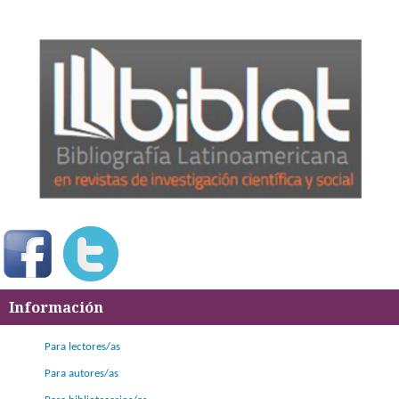
Información
Para lectores/as
Para autores/as