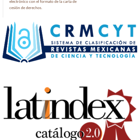
electrónico con el formato de la carta de
cesión de derechos.