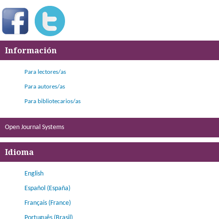
Información
Para lectores/as
Para autores/as
Para bibliotecarios/as
Open Journal Systems
Idioma
English
Español (España)
Français (France)
Português (Brasil)