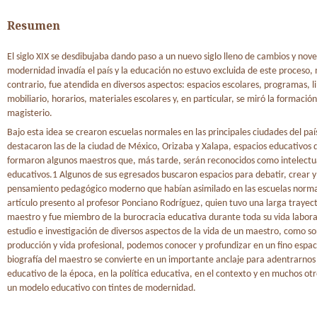
Resumen
El siglo XIX se desdibujaba dando paso a un nuevo siglo lleno de cambios y nov
modernidad invadía el país y la educación no estuvo excluida de este proceso, 
contrario, fue atendida en diversos aspectos: espacios escolares, programas, li
mobiliario, horarios, materiales escolares y, en particular, se miró la formación
magisterio.
Bajo esta idea se crearon escuelas normales en las principales ciudades del paí
destacaron las de la ciudad de México, Orizaba y Xalapa, espacios educativos 
formaron algunos maestros que, más tarde, serán reconocidos como intelectu
educativos.1 Algunos de sus egresados buscaron espacios para debatir, crear y 
pensamiento pedagógico moderno que habían asimilado en las escuelas norma
artículo presento al profesor Ponciano Rodríguez, quien tuvo una larga traye
maestro y fue miembro de la burocracia educativa durante toda su vida laboral
estudio e investigación de diversos aspectos de la vida de un maestro, como s
producción y vida profesional, podemos conocer y profundizar en un fino espac
biografía del maestro se convierte en un importante anclaje para adentrarnos
educativo de la época, en la política educativa, en el contexto y en muchos ot
un modelo educativo con tintes de modernidad.