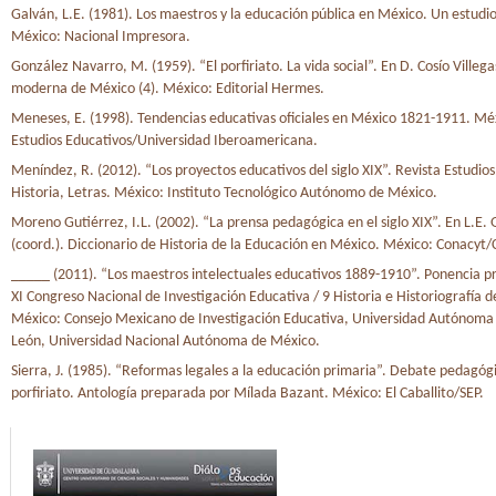
Galván, L.E. (1981). Los maestros y la educación pública en México. Un estudio
México: Nacional Impresora.
González Navarro, M. (1959). “El porfiriato. La vida social”. En D. Cosío Villegas
moderna de México (4). México: Editorial Hermes.
Meneses, E. (1998). Tendencias educativas oficiales en México 1821-1911. Mé
Estudios Educativos/Universidad Iberoamericana.
Meníndez, R. (2012). “Los proyectos educativos del siglo XIX”. Revista Estudios.
Historia, Letras. México: Instituto Tecnológico Autónomo de México.
Moreno Gutiérrez, I.L. (2002). “La prensa pedagógica en el siglo XIX”. En L.E.
(coord.). Diccionario de Historia de la Educación en México. México: Conacyt/
_____ (2011). “Los maestros intelectuales educativos 1889-1910”. Ponencia p
XI Congreso Nacional de Investigación Educativa / 9 Historia e Historiografía d
México: Consejo Mexicano de Investigación Educativa, Universidad Autónoma
León, Universidad Nacional Autónoma de México.
Sierra, J. (1985). “Reformas legales a la educación primaria”. Debate pedagóg
porfiriato. Antología preparada por Mílada Bazant. México: El Caballito/SEP.