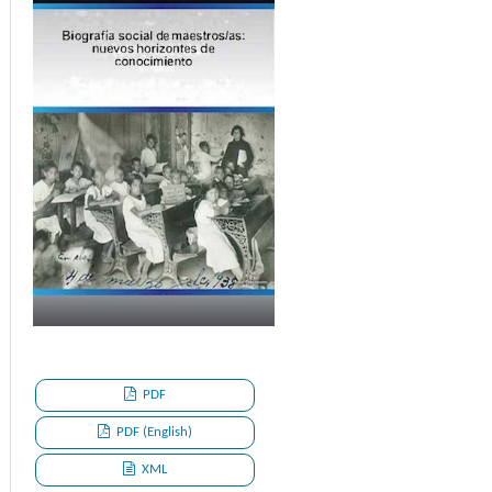
PDF
PDF (English)
XML