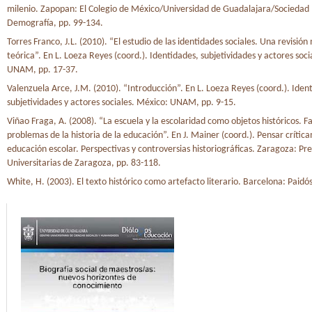
milenio. Zapopan: El Colegio de México/Universidad de Guadalajara/Sociedad
Demografía, pp. 99-134.
Torres Franco, J.L. (2010). “El estudio de las identidades sociales. Una revisió
teórica”. En L. Loeza Reyes (coord.). Identidades, subjetividades y actores soci
UNAM, pp. 17-37.
Valenzuela Arce, J.M. (2010). “Introducción”. En L. Loeza Reyes (coord.). Iden
subjetividades y actores sociales. México: UNAM, pp. 9-15.
Viñao Fraga, A. (2008). “La escuela y la escolaridad como objetos históricos. F
problemas de la historia de la educación”. En J. Mainer (coord.). Pensar crític
educación escolar. Perspectivas y controversias historiográficas. Zaragoza: Pr
Universitarias de Zaragoza, pp. 83-118.
White, H. (2003). El texto histórico como artefacto literario. Barcelona: Paidós