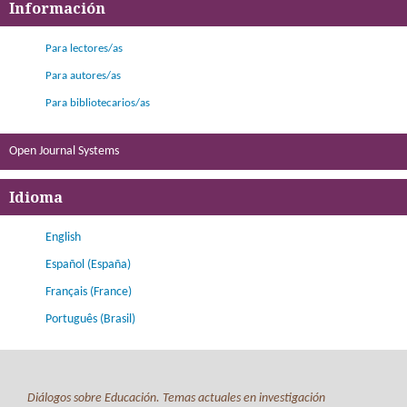
Información
Para lectores/as
Para autores/as
Para bibliotecarios/as
Open Journal Systems
Idioma
English
Español (España)
Français (France)
Português (Brasil)
Diálogos sobre Educación. Temas actuales en investigación