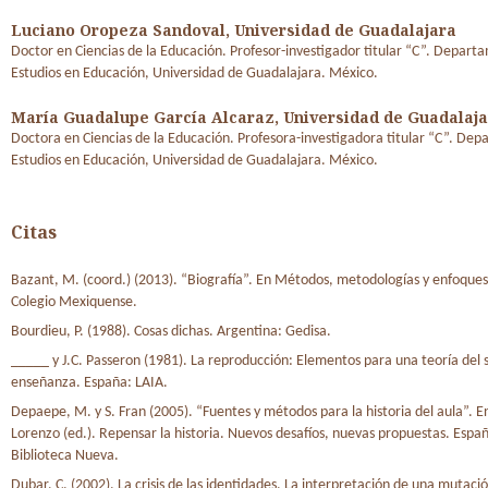
Luciano Oropeza Sandoval,
Universidad de Guadalajara
Doctor en Ciencias de la Educación. Profesor-investigador titular “C”. Depart
Estudios en Educación, Universidad de Guadalajara. México.
María Guadalupe García Alcaraz,
Universidad de Guadalaj
Doctora en Ciencias de la Educación. Profesora-investigadora titular “C”. De
Estudios en Educación, Universidad de Guadalajara. México.
Citas
Bazant, M. (coord.) (2013). “Biografía”. En Métodos, metodologías y enfoques
Colegio Mexiquense.
Bourdieu, P. (1988). Cosas dichas. Argentina: Gedisa.
_____ y J.C. Passeron (1981). La reproducción: Elementos para una teoría del 
enseñanza. España: LAIA.
Depaepe, M. y S. Fran (2005). “Fuentes y métodos para la historia del aula”. E
Lorenzo (ed.). Repensar la historia. Nuevos desafíos, nuevas propuestas. Españ
Biblioteca Nueva.
Dubar, C. (2002). La crisis de las identidades. La interpretación de una mutaci