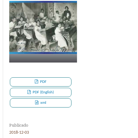
PDF
PDF (English)
xml
Publicado
2018-12-03