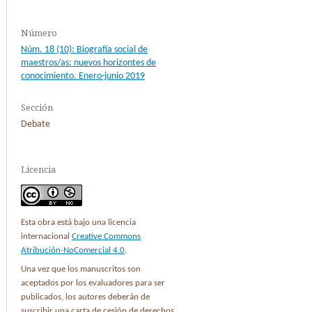
Número
Núm. 18 (10): Biografía social de
maestros/as: nuevos horizontes de
conocimiento. Enero-junio 2019
Sección
Debate
Licencia
Esta obra está bajo una licencia
internacional
Creative Commons
Atribución-NoComercial 4.0
.
Una vez que los manuscritos son
aceptados por los evaluadores para ser
publicados, los autores deberán de
suscribir una carta de cesión de derechos