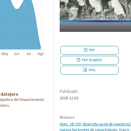
PDF
PDF (English)
XML
Publicado
adalajara
2018-12-03
estigadora del Departamento
éxico.
Número
Núm. 18 (10): Biografía social de maestros/
nuevos horizontes de conocimiento. Enero-