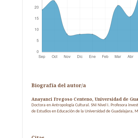
Biografía del autor/a
Anayanci Fregoso Centeno,
Universidad de Gu
Doctora en Antropología Cultural. SNI Nivel I. Profesora inv
de Estudios en Educación de la Universidad de Guadalajara, M
Citas