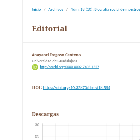
Inicio
/
Archivos
/
Núm. 18 (10): Biografía social de maestr
Editorial
Anayanci Fregoso Centeno
Universidad de Guadalajara
http://orcid.org/0000-0002-7405-1527
DOI:
https://doi.org/10.32870/dse.vi18.554
Descargas