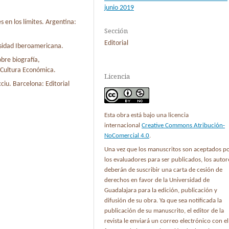
junio 2019
 en los límites. Argentina:
Sección
Editorial
ersidad Iberoamericana.
bre biografía,
e Cultura Económica.
Licencia
ciu. Barcelona: Editorial
Esta obra está bajo una licencia
internacional
Creative Commons Atribución-
NoComercial 4.0
.
Una vez que los manuscritos son aceptados p
los evaluadores para ser publicados, los autor
deberán de suscribir una carta de cesión de
derechos en favor de la Universidad de
Guadalajara para la edición, publicación y
difusión de su obra. Ya que sea notificada la
publicación de su manuscrito, el editor de la
revista le enviará un correo electrónico con el