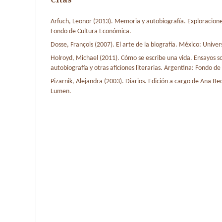
Arfuch, Leonor (2013). Memoria y autobiografía. Exploraciones
Fondo de Cultura Económica.
Dosse, François (2007). El arte de la biografía. México: Univ
Holroyd, Michael (2011). Cómo se escribe una vida. Ensayos so
autobiografía y otras aficiones literarias. Argentina: Fondo d
Pizarnik, Alejandra (2003). Diarios. Edición a cargo de Ana Bec
Lumen.