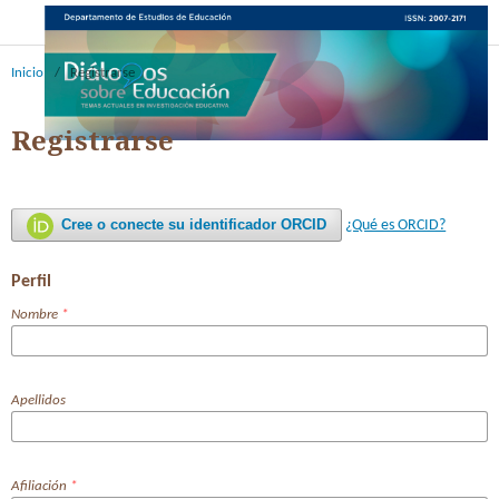
Inicio
/
Registrarse
Registrarse
Cree o conecte su identificador ORCID
¿Qué es ORCID?
Perfil
Nombre
*
Apellidos
Afiliación
*