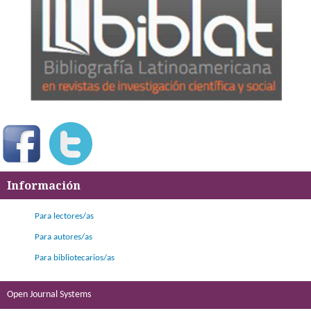
Información
Para lectores/as
Para autores/as
Para bibliotecarios/as
Open Journal Systems