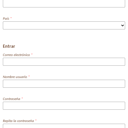
País
*
Entrar
Correo electrónico
*
Nombre usuario
*
Contraseña
*
Repita la contraseña
*