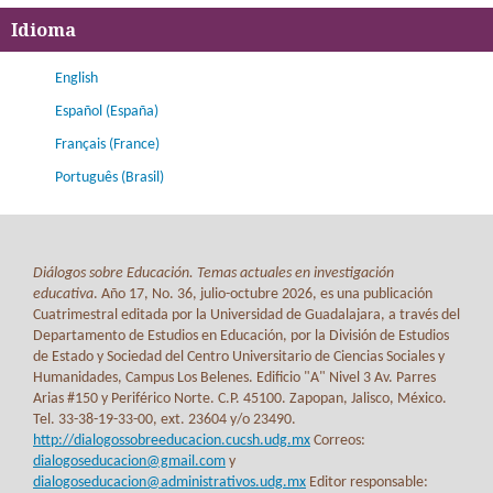
Idioma
English
Español (España)
Français (France)
Português (Brasil)
Diálogos sobre Educación. Temas actuales en investigación
educativa
. Año 17, No. 36, julio-octubre 2026, es una publicación
Cuatrimestral editada por la Universidad de Guadalajara, a través del
Departamento de Estudios en Educación, por la División de Estudios
de Estado y Sociedad del Centro Universitario de Ciencias Sociales y
Humanidades, Campus Los Belenes. Edificio "A" Nivel 3 Av. Parres
Arias #150 y Periférico Norte. C.P. 45100. Zapopan, Jalisco, México.
Tel. 33-38-19-33-00, ext. 23604 y/o 23490.
http://dialogossobreeducacion.cucsh.udg.mx
Correos:
dialogoseducacion@gmail.com
y
dialogoseducacion@administrativos.udg.mx
Editor responsable: