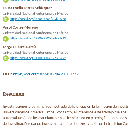
Laura Evelia Torres-Velázquez
Universidad Nacional Autónoma de México
https://orcid.org/0000-0002-8258-0920
Assol Cortés-Moreno
Universidad Nacional Autónoma de México
https://orcid.org/0000-0002-5944-3733
Jorge Guerra-García
Universidad Nacional Autónoma de México
https://orcid.org/0000-0003-1273-5752
DOI:
https://doi.org/10.32870/dse.v0i30.1442
Resumen
Investigaciones previas han demostrado deficiencias en la formación de invest
universidades de América Latina. Por tanto, el interés de este trabajo fue anali
autoevaluación de los estudiantes en la licenciatura en psicología, acerca de s
de investigación cuando ingresan al ámbito de investigación de la tradición Co