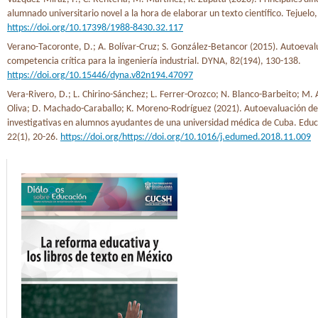
alumnado universitario novel a la hora de elaborar un texto científico. Tejuelo
https://doi.org/10.17398/1988-8430.32.117
Verano-Tacoronte, D.; A. Bolívar-Cruz; S. González-Betancor (2015). Autoeva
competencia crítica para la ingeniería industrial. DYNA, 82(194), 130-138.
https://doi.org/10.15446/dyna.v82n194.47097
Vera-Rivero, D.; L. Chirino-Sánchez; L. Ferrer-Orozco; N. Blanco-Barbeito; M
Oliva; D. Machado-Caraballo; K. Moreno-Rodríguez (2021). Autoevaluación de
investigativas en alumnos ayudantes de una universidad médica de Cuba. Edu
22(1), 20-26.
https://doi.org/https://doi.org/10.1016/j.edumed.2018.11.009