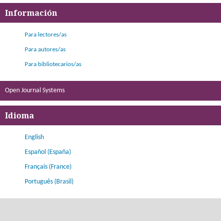
Información
Para lectores/as
Para autores/as
Para bibliotecarios/as
Open Journal Systems
Idioma
English
Español (España)
Français (France)
Português (Brasil)