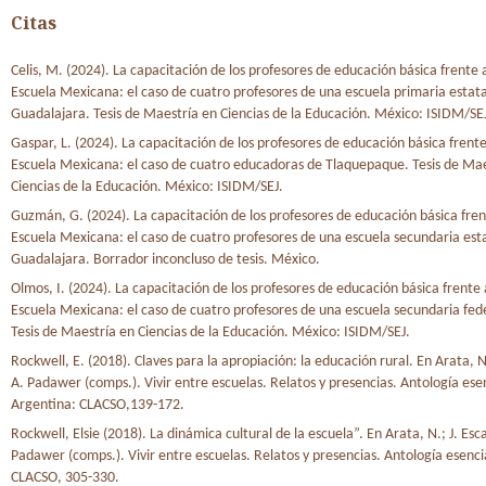
Citas
Celis, M. (2024). La capacitación de los profesores de educación básica frente 
Escuela Mexicana: el caso de cuatro profesores de una escuela primaria estata
Guadalajara. Tesis de Maestría en Ciencias de la Educación. México: ISIDM/SE
Gaspar, L. (2024). La capacitación de los profesores de educación básica frent
Escuela Mexicana: el caso de cuatro educadoras de Tlaquepaque. Tesis de Mae
Ciencias de la Educación. México: ISIDM/SEJ.
Guzmán, G. (2024). La capacitación de los profesores de educación básica fre
Escuela Mexicana: el caso de cuatro profesores de una escuela secundaria est
Guadalajara. Borrador inconcluso de tesis. México.
Olmos, I. (2024). La capacitación de los profesores de educación básica frente
Escuela Mexicana: el caso de cuatro profesores de una escuela secundaria fede
Tesis de Maestría en Ciencias de la Educación. México: ISIDM/SEJ.
Rockwell, E. (2018). Claves para la apropiación: la educación rural. En Arata, N.
A. Padawer (comps.). Vivir entre escuelas. Relatos y presencias. Antología esen
Argentina: CLACSO,139-172.
Rockwell, Elsie (2018). La dinámica cultural de la escuela”. En Arata, N.; J. Esc
Padawer (comps.). Vivir entre escuelas. Relatos y presencias. Antología esenci
CLACSO, 305-330.