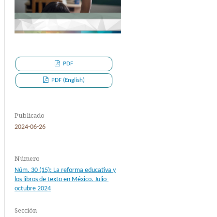
PDF
PDF (English)
Publicado
2024-06-26
Número
Núm. 30 (15): La reforma educativa y
los libros de texto en México. Julio-
octubre 2024
Sección