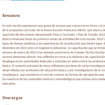
Resumen
En este escrito exponemos una gama de sucesos que concurren en torno a la
de la propuesta curricular de la Nueva Escuela Mexicana (NEM), que abarca d
aparición del documento denominado
Marco Curricular y Plan de Estudio 202
Básica Mexicana
hasta los primeros meses de actividad del ciclo escolar 2023-
lapso de tiempo aludimos a las experiencias de socialización que tienen lugar 
diciembre de 2022 entre el magisterio jalisciense, la capacitación que se brind
semana de enero de 2023 y las sesiones posteriores de Consejo Técnico Escolar
sucesos deseamos ofrecer una reflexión en torno a la dinámica de capacitació
desplegaron las autoridades federales y estatales en Jalisco entre los profesor
básica. El sustento principal de estas reflexiones proviene de varias investigac
desarrolladas por profesores de educación básica y por investigadores de la Un
Guadalajara, que asumieron el reto de conocer las formas de apropiación qu
los maestros de los contenidos teóricos y metodológicos que incluye esta moda
educativa.
Descargas