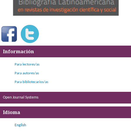
Información
Para lectores/as
Para autores/as
Para bibliotecarios/as
Open Journal Systems
Idioma
English