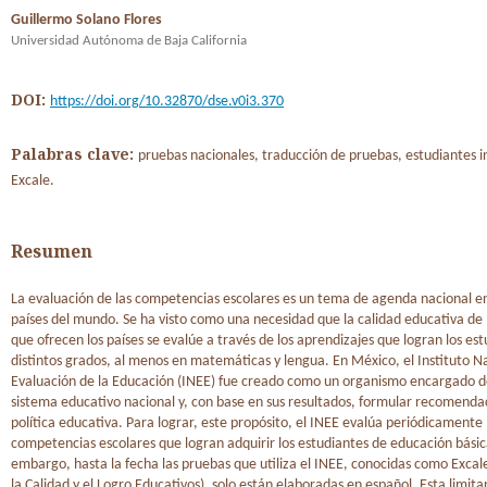
Guillermo Solano Flores
Universidad Autónoma de Baja California
DOI:
https://doi.org/10.32870/dse.v0i3.370
Palabras clave:
pruebas nacionales, traducción de pruebas, estudiantes i
Excale.
Resumen
La evaluación de las competencias escolares es un tema de agenda nacional en 
países del mundo. Se ha visto como una necesidad que la calidad educativa de l
que ofrecen los países se evalúe a través de los aprendizajes que logran los es
distintos grados, al menos en matemáticas y lengua. En México, el Instituto Na
Evaluación de la Educación (INEE) fue creado como un organismo encargado de
sistema educativo nacional y, con base en sus resultados, formular recomenda
política educativa. Para lograr, este propósito, el INEE evalúa periódicamente 
competencias escolares que logran adquirir los estudiantes de educación básic
embargo, hasta la fecha las pruebas que utiliza el INEE, conocidas como Exca
la Calidad y el Logro Educativos), solo están elaboradas en español. Esta limita