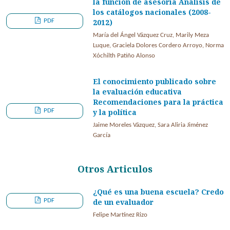
la función de asesoría Análisis de
los catálogos nacionales (2008-
PDF
2012)
María del Ángel Vázquez Cruz, Marily Meza
Luque, Graciela Dolores Cordero Arroyo, Norma
Xóchilth Patiño Alonso
El conocimiento publicado sobre
la evaluación educativa
Recomendaciones para la práctica
PDF
y la política
Jaime Moreles Vázquez, Sara Aliria Jiménez
García
Otros Articulos
¿Qué es una buena escuela? Credo
PDF
de un evaluador
Felipe Martínez Rizo