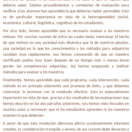
debería saber. Existen procedimientos y comisiones de evaluación para
verificar si los alumnos han aprendido lo que deberían haber aprendido. Esto
es de particular importancia en vista de la heterogeneidad (social,
económica, cultural, lingüística, cognitiva) de los estudiantes.
Por otro lado, hemos aprendido que es necesario evaluar a los maestros
mismos. Por muchas razones de entre las cuales basta mencionar el hecho
de que vivimos en una sociedad más dinámica que la de nuestros abuelos,
una sociedad en la que los conocimientos y los métodos para adquirirlos
cambian muy rápidamente, nos hemos convencido de que un maestro
certificado podría muy buen después de un tiempo más o menos breve
perder las competencias adquiridas. Así hemos empezado a instituir
métodos para evaluar a los maestros.
Finalmente, hemos aprendido que cada programa, cada intervención, cada
método es en principio solamente una promesa de éxito, y que debemos
contrastar la promesa con el resultado efectivo. Esto es especialmente
importante en vista de que, gracias a los resultados de las evaluaciones que
hemos descrito en los dos párrafos anteriores, nos hemos visto forzados en
muchos casos a reconocer que ni los estudiantes aprenden ni los maestros
enseñan lo que deberían.
A pesar de que esta revolución silenciosa afecta ocasionalmente intereses
creados, la consideración tranquila y serena de sus razones debe llevarnos a