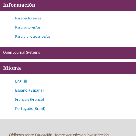
Información
Para lectores/as
Para autores/as
Para bibliotecarios/as
Open Journal Systems
Idioma
English
Español (España)
Français (France)
Português (Brasil)
Diálogos sobre Educación. Temas actuales en investigación