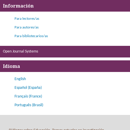
Información
Para lectores/as
Para autores/as
Para bibliotecarios/as
Open Journal Systems
Idioma
English
Español (España)
Français (France)
Português (Brasil)