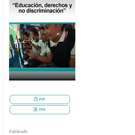
PDF
XML
Publicado