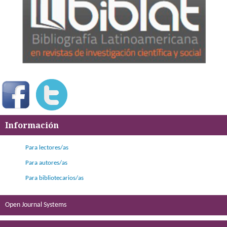
Información
Para lectores/as
Para autores/as
Para bibliotecarios/as
Open Journal Systems