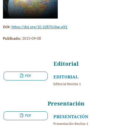
DOI:
https://doi.org/10.32870/dse.v0i1
Publicado:
2015-09-08
Editorial
PDF
EDITORIAL
Editorial Revista 1
Presentación
PDF
PRESENTACIÓN
Presentación Revista 1