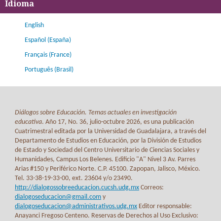
Idioma
English
Español (España)
Français (France)
Português (Brasil)
Diálogos sobre Educación. Temas actuales en investigación
educativa
. Año 17, No. 36, julio-octubre 2026, es una publicación
Cuatrimestral editada por la Universidad de Guadalajara, a través del
Departamento de Estudios en Educación, por la División de Estudios
de Estado y Sociedad del Centro Universitario de Ciencias Sociales y
Humanidades, Campus Los Belenes. Edificio "A" Nivel 3 Av. Parres
Arias #150 y Periférico Norte. C.P. 45100. Zapopan, Jalisco, México.
Tel. 33-38-19-33-00, ext. 23604 y/o 23490.
http://dialogossobreeducacion.cucsh.udg.mx
Correos:
dialogoseducacion@gmail.com
y
dialogoseducacion@administrativos.udg.mx
Editor responsable:
Anayanci Fregoso Centeno. Reservas de Derechos al Uso Exclusivo: