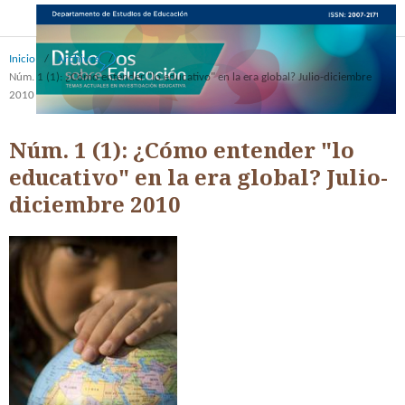
Inicio
/
Archivos
/
Núm. 1 (1): ¿Cómo entender "lo educativo" en la era global? Julio-diciembre
2010
Núm. 1 (1): ¿Cómo entender "lo
educativo" en la era global? Julio-
diciembre 2010