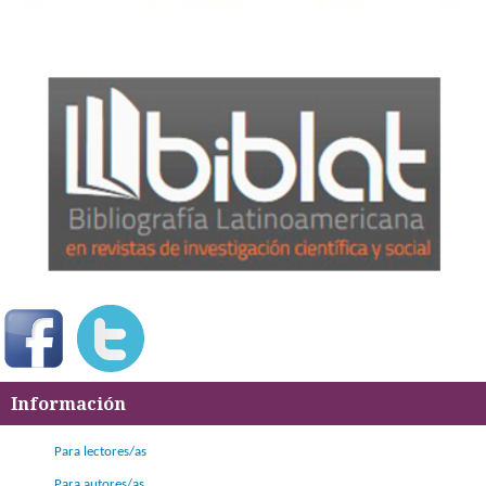
Información
Para lectores/as
Para autores/as