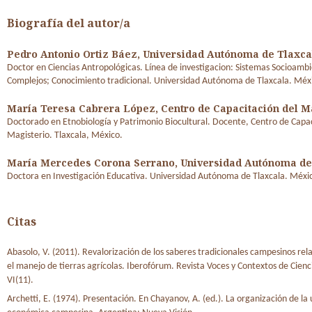
Biografía del autor/a
Pedro Antonio Ortiz Báez,
Universidad Autónoma de Tlaxca
Doctor en Ciencias Antropológicas. Línea de investigacion: Sistemas Socioamb
Complejos; Conocimiento tradicional. Universidad Autónoma de Tlaxcala. Méx
María Teresa Cabrera López,
Centro de Capacitación del M
Doctorado en Etnobiología y Patrimonio Biocultural. Docente, Centro de Capac
Magisterio. Tlaxcala, México.
María Mercedes Corona Serrano,
Universidad Autónoma de
Doctora en Investigación Educativa. Universidad Autónoma de Tlaxcala. Méxi
Citas
Abasolo, V. (2011). Revalorización de los saberes tradicionales campesinos rel
el manejo de tierras agrícolas. Iberofórum. Revista Voces y Contextos de Cienci
VI(11).
Archetti, E. (1974). Presentación. En Chayanov, A. (ed.). La organización de la