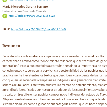
María Mercedes Corona Serrano
Universidad Autónoma de Tlaxcala
https://orcid.org/0000-0002-3356-502X
DOI:
https://doi.org/10.32870/dse.v0i31.1560
Resumen
En la literatura sobre saberes campesinos y conocimiento tradicional resulta 
caracterizar a ambos como “conocimiento milenario que se transmite de gene
generación”. Pese a que múltiples autores han señalado la importancia de eso
conocimientos y saberes en la pervivencia y sostenibilidad de los pueblos que l
prácticamente inexistentes los textos que describen y dan cuenta de las formas
con que, en las sociedades campesinas e indígenas, una generación transmite a
saberes acumulados. Este texto muestra las formas de entrenamiento, transmi
aprendizaje identificadas por nosotros alrededor de los conocimientos y sabere
trabajo, en tres diferentes pueblos campesinos e indígenas del estado de Tlaxc
Altiplano central mexicano. También muestra los valores filosóficos que les da
sistematicidad, así como algunas de sus categorías clave, que los hacen depen